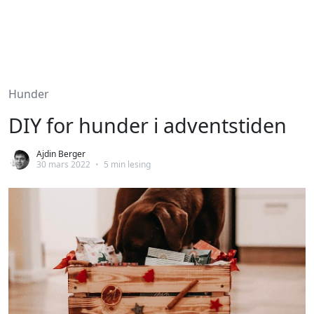
Hunder
DIY for hunder i adventstiden
Ajdin Berger
30 mars 2022
•
5 min lesing