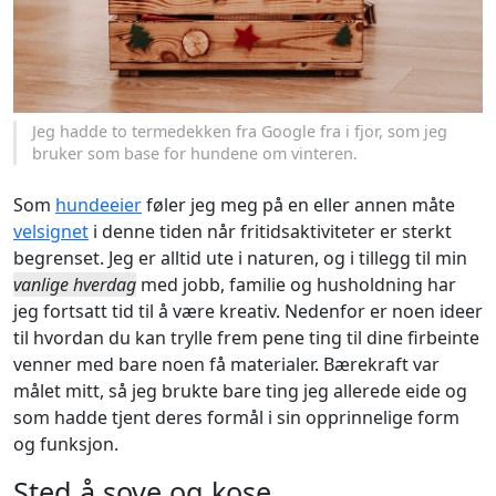
Jeg hadde to termedekken fra Google fra i fjor, som jeg
bruker som base for hundene om vinteren.
Som
hundeeier
føler jeg meg på en eller annen måte
velsignet
i denne tiden når fritidsaktiviteter er sterkt
begrenset. Jeg er alltid ute i naturen, og i tillegg til min
vanlige hverdag
med jobb, familie og husholdning har
jeg fortsatt tid til å være kreativ. Nedenfor er noen ideer
til hvordan du kan trylle frem pene ting til dine firbeinte
venner med bare noen få materialer. Bærekraft var
målet mitt, så jeg brukte bare ting jeg allerede eide og
som hadde tjent deres formål i sin opprinnelige form
og funksjon.
Sted å sove og kose