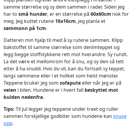
samme størrelse og sy dem sammen i rader. Siden jeg
har to
små hunder
, er en størrelse på
60x60cm
nok for
meg. Jeg kuttet rutene
16x16cm
, jeg planla et
sømmonn på 1cm
.
Datteren min hjalp til med å sy rutene sammen. Klipp
bakstoffet til samme størrelse som denimteppet og
legg begge stoffstykkene rett mot hverandre. Sy rundt.
La det være et mellomrom for å snu, og sy den så tett
etter å ha snudd. Hvis du vil, kan du fortsatt sy teppet,
langs sømmene eller i et hvilket som helst mønster.
Teppene bruker jeg som
sofapute
eller når jeg er på
veien
i bilen. Hundene er i hvert fall
beskyttet mot
kulden nedenfra
.
Tips:
Til jul legger jeg teppene under treet og ruller
sammen forskjellige godbiter som hundene kan
snuse
opp
.