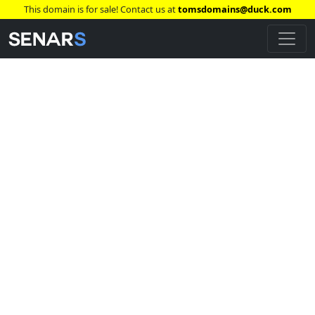
This domain is for sale! Contact us at
tomsdomains@duck.com