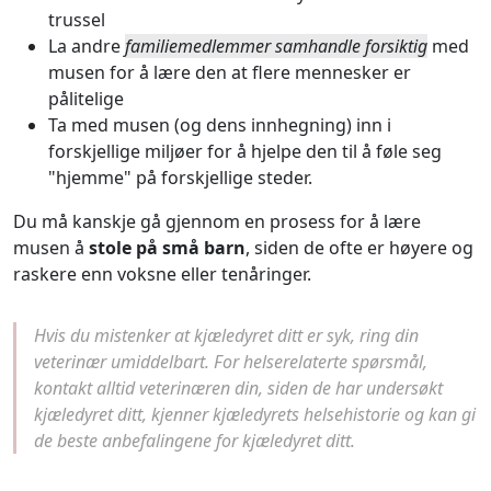
trussel
La andre
familiemedlemmer samhandle forsiktig
med
musen for å lære den at flere mennesker er
pålitelige
Ta med musen (og dens innhegning) inn i
forskjellige miljøer for å hjelpe den til å føle seg
"hjemme" på forskjellige steder.
Du må kanskje gå gjennom en prosess for å lære
musen å
stole på små barn
, siden de ofte er høyere og
raskere enn voksne eller tenåringer.
Hvis du mistenker at kjæledyret ditt er syk, ring din
veterinær umiddelbart. For helserelaterte spørsmål,
kontakt alltid veterinæren din, siden de har undersøkt
kjæledyret ditt, kjenner kjæledyrets helsehistorie og kan gi
de beste anbefalingene for kjæledyret ditt.