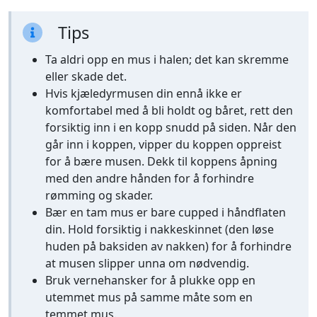
Tips
Ta aldri opp en mus i halen; det kan skremme
eller skade det.
Hvis kjæledyrmusen din ennå ikke er
komfortabel med å bli holdt og båret, rett den
forsiktig inn i en kopp snudd på siden. Når den
går inn i koppen, vipper du koppen oppreist
for å bære musen. Dekk til koppens åpning
med den andre hånden for å forhindre
rømming og skader.
Bær en tam mus er bare cupped i håndflaten
din. Hold forsiktig i nakkeskinnet (den løse
huden på baksiden av nakken) for å forhindre
at musen slipper unna om nødvendig.
Bruk vernehansker for å plukke opp en
utemmet mus på samme måte som en
temmet mus.