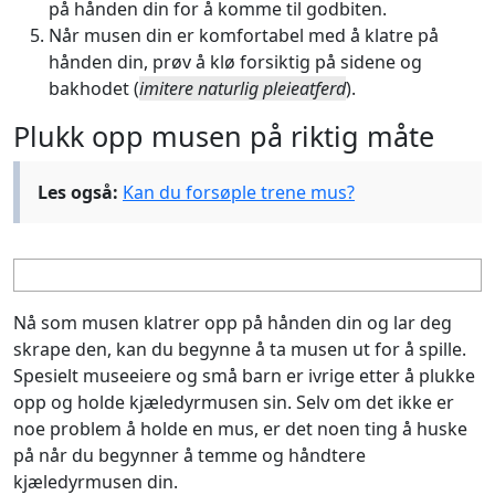
på hånden din for å komme til godbiten.
Når musen din er komfortabel med å klatre på
hånden din, prøv å klø forsiktig på sidene og
bakhodet (
imitere naturlig pleieatferd
).
Plukk opp musen på riktig måte
Les også:
Kan du forsøple trene mus?
Nå som musen klatrer opp på hånden din og lar deg
skrape den, kan du begynne å ta musen ut for å spille.
Spesielt museeiere og små barn er ivrige etter å plukke
opp og holde kjæledyrmusen sin. Selv om det ikke er
noe problem å holde en mus, er det noen ting å huske
på når du begynner å temme og håndtere
kjæledyrmusen din.