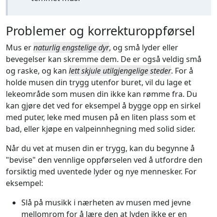
Problemer og korrekturoppførsel
Mus er
naturlig engstelige dyr
, og små lyder eller
bevegelser kan skremme dem. De er også veldig små
og raske, og kan
lett skjule utilgjengelige steder
. For å
holde musen din trygg utenfor buret, vil du lage et
lekeområde som musen din ikke kan rømme fra. Du
kan gjøre det ved for eksempel å bygge opp en sirkel
med puter, leke med musen på en liten plass som et
bad, eller kjøpe en valpeinnhegning med solid sider.
Når du vet at musen din er trygg, kan du begynne å
"bevise" den vennlige oppførselen ved å utfordre den
forsiktig med uventede lyder og nye mennesker. For
eksempel:
Slå på musikk i nærheten av musen med jevne
mellomrom for å lære den at lyden ikke er en