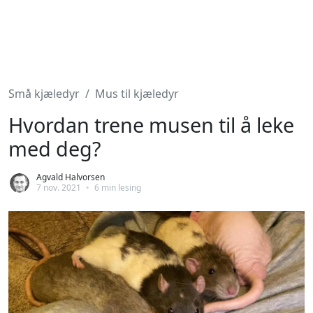
Små kjæledyr
Mus til kjæledyr
Hvordan trene musen til å leke
med deg?
Agvald Halvorsen
7 nov. 2021
•
6 min lesing