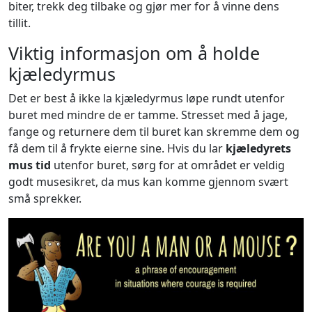
biter, trekk deg tilbake og gjør mer for å vinne dens
tillit.
Viktig informasjon om å holde
kjæledyrmus
Det er best å ikke la kjæledyrmus løpe rundt utenfor
buret med mindre de er tamme. Stresset med å jage,
fange og returnere dem til buret kan skremme dem og
få dem til å frykte eierne sine. Hvis du lar
kjæledyrets
mus tid
utenfor buret, sørg for at området er veldig
godt musesikret, da mus kan komme gjennom svært
små sprekker.