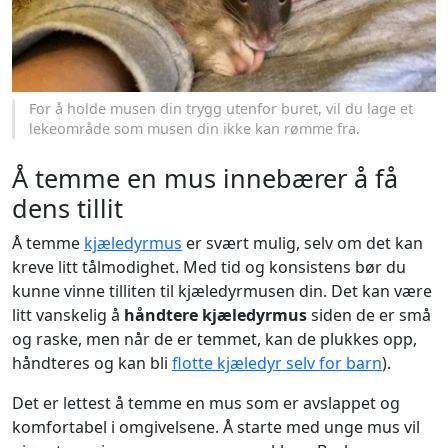
For å holde musen din trygg utenfor buret, vil du lage et
lekeområde som musen din ikke kan rømme fra.
Å temme en mus innebærer å få
dens tillit
Å temme
kjæledyrmus
er svært mulig, selv om det kan
kreve litt tålmodighet. Med tid og konsistens bør du
kunne vinne tilliten til kjæledyrmusen din. Det kan være
litt vanskelig å
håndtere kjæledyrmus
siden de er små
og raske, men når de er temmet, kan de plukkes opp,
håndteres og kan bli
flotte kjæledyr selv for barn
).
Det er lettest å temme en mus som er avslappet og
komfortabel i omgivelsene. Å starte med unge mus vil