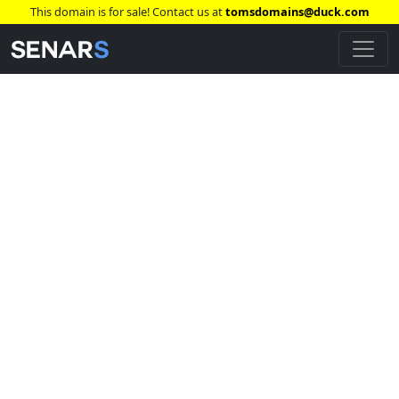
This domain is for sale! Contact us at
tomsdomains@duck.com