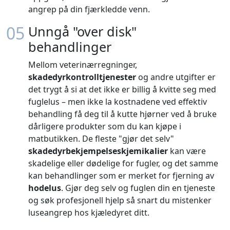
angrep på din fjærkledde venn.
05
Unngå "over disk"
behandlinger
Mellom veterinærregninger,
skadedyrkontrolltjenester
og andre utgifter er
det trygt å si at det ikke er billig å kvitte seg med
fuglelus – men ikke la kostnadene ved effektiv
behandling få deg til å kutte hjørner ved å bruke
dårligere produkter som du kan kjøpe i
matbutikken. De fleste "gjør det selv"
skadedyrbekjempelseskjemikalier
kan være
skadelige eller dødelige for fugler, og det samme
kan behandlinger som er merket for fjerning av
hodelus
. Gjør deg selv og fuglen din en tjeneste
og søk profesjonell hjelp så snart du mistenker
luseangrep hos kjæledyret ditt.