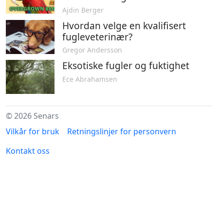
Ajdin Berger
Hvordan velge en kvalifisert
fugleveterinær?
Gregor Andersson
Eksotiske fugler og fuktighet
Ece Abrahamsen
© 2026 Senars
Vilkår for bruk
Retningslinjer for personvern
Kontakt oss