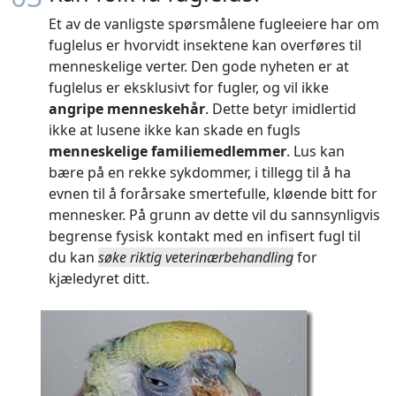
Et av de vanligste spørsmålene fugleeiere har om
fuglelus er hvorvidt insektene kan overføres til
menneskelige verter. Den gode nyheten er at
fuglelus er eksklusivt for fugler, og vil ikke
angripe menneskehår
. Dette betyr imidlertid
ikke at lusene ikke kan skade en fugls
menneskelige familiemedlemmer
. Lus kan
bære på en rekke sykdommer, i tillegg til å ha
evnen til å forårsake smertefulle, kløende bitt for
mennesker. På grunn av dette vil du sannsynligvis
begrense fysisk kontakt med en infisert fugl til
du kan
søke riktig veterinærbehandling
for
kjæledyret ditt.