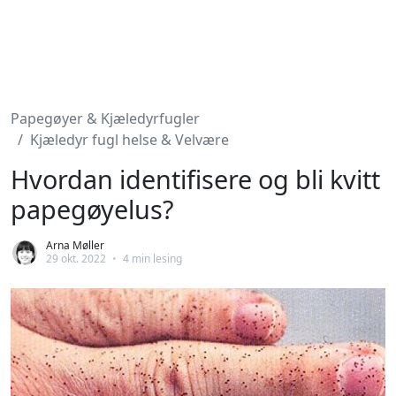
Papegøyer & Kjæledyrfugler
Kjæledyr fugl helse & Velvære
Hvordan identifisere og bli kvitt
papegøyelus?
Arna Møller
29 okt. 2022
•
4 min lesing