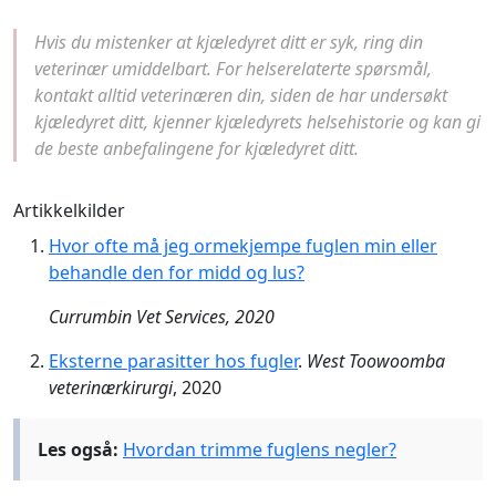
Hvis du mistenker at kjæledyret ditt er syk, ring din
veterinær umiddelbart. For helserelaterte spørsmål,
kontakt alltid veterinæren din, siden de har undersøkt
kjæledyret ditt, kjenner kjæledyrets helsehistorie og kan gi
de beste anbefalingene for kjæledyret ditt.
Artikkelkilder
Hvor ofte må jeg ormekjempe fuglen min eller
behandle den for midd og lus?
Currumbin Vet Services, 2020
Eksterne parasitter hos fugler
.
West Toowoomba
veterinærkirurgi
, 2020
Les også:
Hvordan trimme fuglens negler?