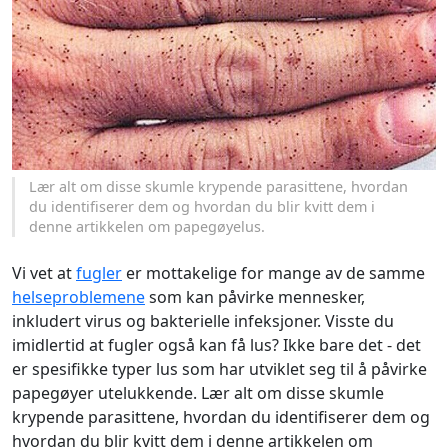
Lær alt om disse skumle krypende parasittene, hvordan
du identifiserer dem og hvordan du blir kvitt dem i
denne artikkelen om papegøyelus.
Vi vet at
fugler
er mottakelige for mange av de samme
helseproblemene
som kan påvirke mennesker,
inkludert virus og bakterielle infeksjoner. Visste du
imidlertid at fugler også kan få lus? Ikke bare det - det
er spesifikke typer lus som har utviklet seg til å påvirke
papegøyer utelukkende. Lær alt om disse skumle
krypende parasittene, hvordan du identifiserer dem og
hvordan du blir kvitt dem i denne artikkelen om