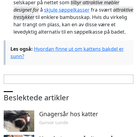
selskaper på nettet som
tilbyr attraktive møbler
designet for
å
skjule søppelkasser
fra svært
attraktive
trestykker
til enklere bambusskap. Hvis du virkelig
har trangt om plass, kan en av disse være et
levedyktig alternativ til en søppelkasse på badet.
Les også:
Hvordan finne ut om kattens bakdel er
sunn?
Beslektede artikler
Gnagersår hos katter
Gunvor Lunde