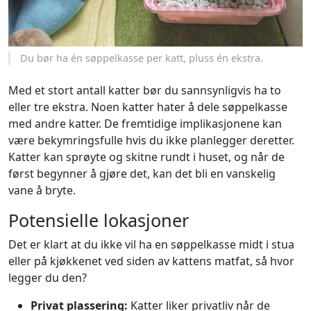
Du bør ha én søppelkasse per katt, pluss én ekstra.
Med et stort antall katter bør du sannsynligvis ha to
eller tre ekstra. Noen katter hater å dele søppelkasse
med andre katter. De fremtidige implikasjonene kan
være bekymringsfulle hvis du ikke planlegger deretter.
Katter kan sprøyte og skitne rundt i huset, og når de
først begynner å gjøre det, kan det bli en vanskelig
vane å bryte.
Potensielle lokasjoner
Det er klart at du ikke vil ha en søppelkasse midt i stua
eller på kjøkkenet ved siden av kattens matfat, så hvor
legger du den?
Privat plassering:
Katter liker privatliv når de