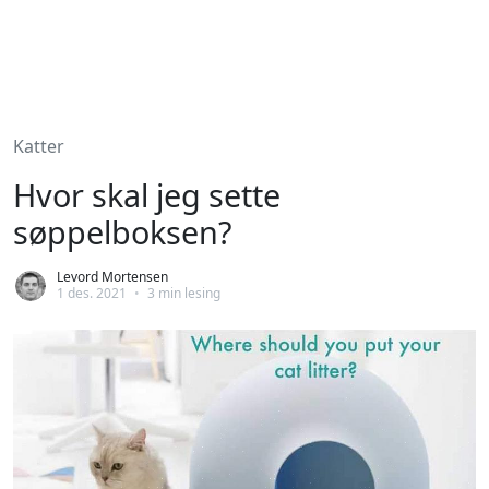
Katter
Hvor skal jeg sette
søppelboksen?
Levord Mortensen
1 des. 2021
•
3 min lesing