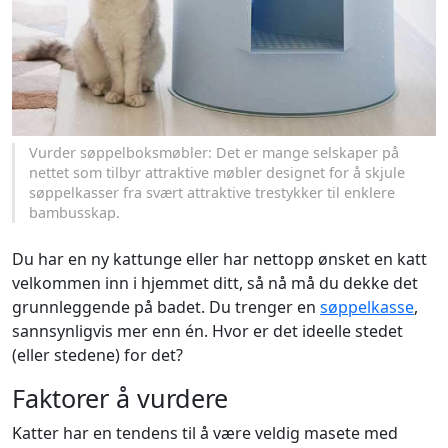
Vurder søppelboksmøbler: Det er mange selskaper på
nettet som tilbyr attraktive møbler designet for å skjule
søppelkasser fra svært attraktive trestykker til enklere
bambusskap.
Du har en ny kattunge eller har nettopp ønsket en katt
velkommen inn i hjemmet ditt, så nå må du dekke det
grunnleggende på badet. Du trenger en
søppelkasse
,
sannsynligvis mer enn én. Hvor er det ideelle stedet
(eller stedene) for det?
Faktorer å vurdere
Katter har en tendens til å være veldig masete med