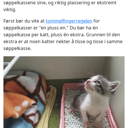
søppelkassene sine, og riktig plassering er ekstremt
viktig.
Først bør du vite at
tommelfingerregelen
for
søppelkasser er "en pluss en." Du bør ha én
søppelkasse per katt, pluss én ekstra. Grunnen til den
ekstra er at noen katter nekter å tisse og tisse i samme
søppelkasse.