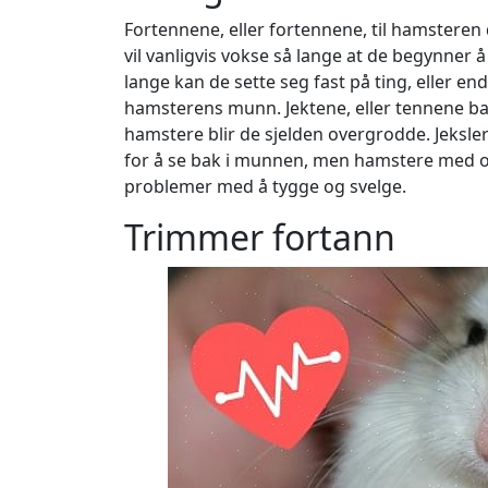
Fortennene, eller fortennene, til hamsteren d
vil vanligvis vokse så lange at de begynner 
lange kan de sette seg fast på ting, eller end
hamsterens munn. Jektene, eller tennene b
hamstere blir de sjelden overgrodde. Jeksle
for å se bak i munnen, men hamstere med ove
problemer med å tygge og svelge.
Trimmer fortann