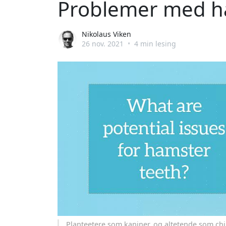
Problemer med h
Nikolaus Viken
26 nov. 2021
•
4 min lesing
Planteetere som kaniner, og altetende som ch