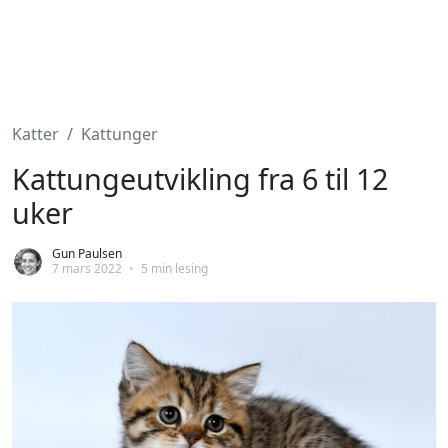
Katter
Kattunger
Kattungeutvikling fra 6 til 12
uker
Gun Paulsen
7 mars 2022
•
5 min lesing