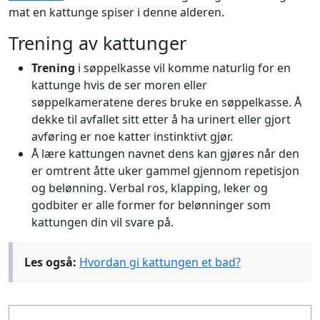
mat en kattunge spiser i denne alderen.
Trening av kattunger
Trening
i søppelkasse vil komme naturlig for en
kattunge hvis de ser moren eller
søppelkameratene deres bruke en søppelkasse. Å
dekke til avfallet sitt etter å ha urinert eller gjort
avføring er noe katter instinktivt gjør.
Å lære kattungen navnet dens kan gjøres når den
er omtrent åtte uker gammel gjennom repetisjon
og belønning. Verbal ros, klapping, leker og
godbiter er alle former for belønninger som
kattungen din vil svare på.
Les også:
Hvordan gi kattungen et bad?