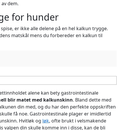
r av dem.
gge for hunder
pise, er ikke alle delene på en hel kalkun trygge.
dens matskål mens du forbereder en kalkun til
fettinnholdet alene kan bety gastrointestinale
ell blir matet med kalkunskinn
. Bland dette med
 kalkunen din med, og du har den perfekte oppskriften
ulle få noe. Gastrointestinale plager er imidlertid
unskinn. Hvitløk og
løk
, ofte brukt i velsmakende
s valpen din skulle komme inn i disse, kan de bli