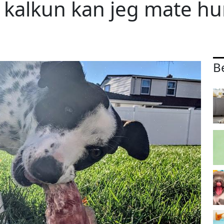
n kalkun kan jeg mate h
B