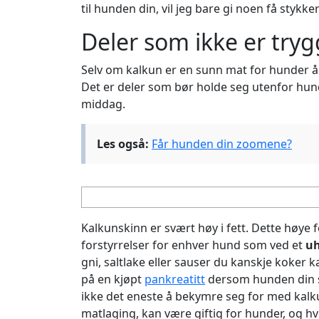
til hunden din, vil jeg bare gi noen få stykke
Deler som ikke er try
Selv om kalkun er en sunn mat for hunder å s
Det er deler som bør holde seg utenfor hun
middag.
Les også:
Får hunden din zoomene?
Kalkunskinn er svært høy i fett. Dette høye 
forstyrrelser for enhver hund som ved et
uh
gni, saltlake eller sauser du kanskje koker
på en kjøpt
pankreatitt
dersom hunden din sk
ikke det eneste å bekymre seg for med kalk
matlaging, kan være giftig for hunder, og hvi