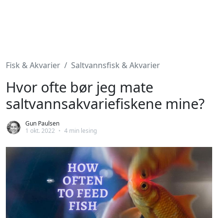
Fisk & Akvarier
Saltvannsfisk & Akvarier
Hvor ofte bør jeg mate
saltvannsakvariefiskene mine?
Gun Paulsen
1 okt. 2022
•
4 min lesing