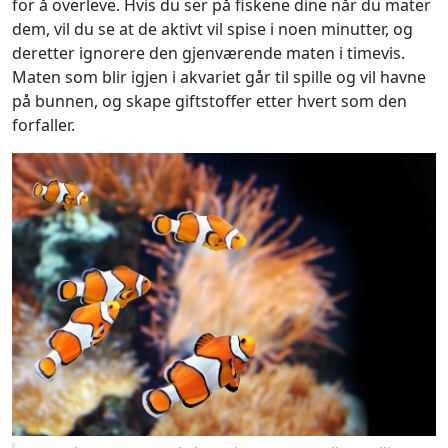
for å overleve. Hvis du ser på fiskene dine når du mater
dem, vil du se at de aktivt vil spise i noen minutter, og
deretter ignorere den gjenværende maten i timevis.
Maten som blir igjen i akvariet går til spille og vil havne
på bunnen, og skape giftstoffer etter hvert som den
forfaller.