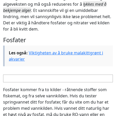
algeveksten og må også reduseres for å
lykkes med å
bekjempe alger
. Et vannskifte vil gi en umiddelbar
lindring, men vil sannsynligvis ikke løse problemet helt.
Det er viktig å håndtere fosfater og nitrater ved kilden
for å bli kvitt dem.
Fosfater
Les også:
Viktigheten av å bruke malakittgrønt i
akvarier
Fosfater kommer fra to kilder - råtnende stoffer som
fiskemat, og fra selve vannkilden. Hvis du tester
springvannet ditt for fosfater, får du vite om du har et
problem med vannkilden. Hvis vannet ditt naturlig har
et høyt nivå av fosfat, må du bruke RO-vann eller en