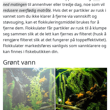
ned matingen
til annenhver eller tredje dag, noe som vil
redusere overflødig matråte
. Hvis det er partikler av rusk i
vannet som du ikke klarer å fjerne via vannskift og
støvsuging, kan et flokkuleringsmiddel brukes for å
fjerne dem. Flokkulater får partikler av rusk til å klumpe
seg sammen slik at de lett kan fjernes av filteret (husk å
rengjøre filteret slik at det fungerer på toppeffektivitet).
Flokkulater markedsføres vanligvis som vannklarere og
kan finnes i fiskebutikken din.
Grønt vann