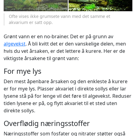
Ofte vises ikke grumsete vann med det samme et
akvarium er satt opp.
Grønt vann er en no-brainer. Det er på grunn av
algevekst
. Å bli kvitt det er den vanskelige delen, men
hvis du vet årsaken, er det lettere å kurere. Her er de
viktigste årsakene til grønt vann:
For mye lys
Den mest åpenbare årsaken og den enkleste å kurere
er for mye lys. Plasser akvariet i direkte sollys eller lar
lysene stå på for lenge vil det føre til algevekst. Reduser
tiden lysene er på, og flytt akvariet til et sted uten
direkte sollys.
Overflødig næringsstoffer
Næringsstoffer som fosfater og nitrater støtter også