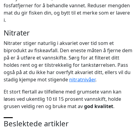
fosfatfjerner for å behandle vannet. Reduser mengden
mat du gir fisken din, og bytt til et merke som er lavere
i.
Nitrater
Nitrater stiger naturlig i akvariet over tid som et
biprodukt av fiskeavfall. Den eneste måten å fjerne dem
på er å utføre et vannskifte. Sørg for at filteret ditt
holdes rent og er tilstrekkelig for tankstørrelsen. Pass
også på at du ikke har overfylt akvariet ditt, ellers vil du
stadig kjempe mot stigende
nitratnivåer
.
Et stort flertall av tilfellene med grumsete vann kan
løses ved ukentlig 10 til 15 prosent vannskift, holde
grusen veldig ren og bruke mat av
god kvalitet
.
Beslektede artikler