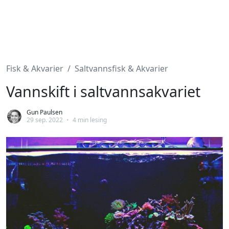
Fisk & Akvarier
Saltvannsfisk & Akvarier
Vannskift i saltvannsakvariet
Gun Paulsen
29 sep. 2022
•
4 min lesing