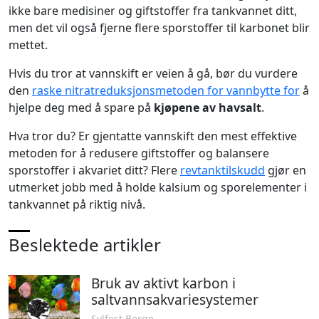
ikke bare medisiner og giftstoffer fra tankvannet ditt,
men det vil også fjerne flere sporstoffer til karbonet blir
mettet.
Hvis du tror at vannskift er veien å gå, bør du vurdere
den
raske nitratreduksjonsmetoden for vannbytte for
å
hjelpe deg med å spare på
kjøpene av havsalt
.
Hva tror du? Er gjentatte vannskift den mest effektive
metoden for å redusere giftstoffer og balansere
sporstoffer i akvariet ditt? Flere
revtanktilskudd
gjør en
utmerket jobb med å holde kalsium og sporelementer i
tankvannet på riktig nivå.
Beslektede artikler
Bruk av aktivt karbon i
saltvannsakvariesystemer
Sylfest Berge