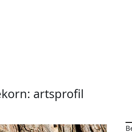
korn: artsprofil
B