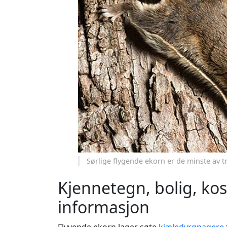
Sørlige flygende ekorn er de minste av 
Kjennetegn, bolig, ko
informasjon