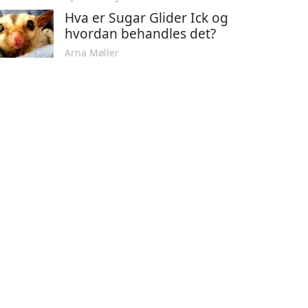
Hva er Sugar Glider Ick og
hvordan behandles det?
Arna Møller