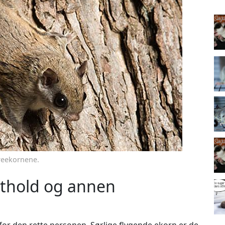
treekornene.
sthold og annen