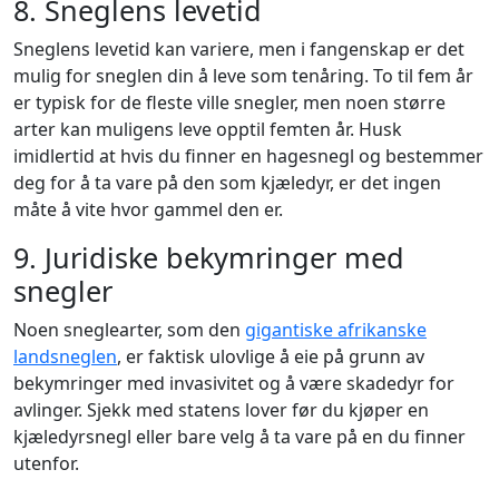
8. Sneglens levetid
Sneglens levetid kan variere, men i fangenskap er det
mulig for sneglen din å leve som tenåring. To til fem år
er typisk for de fleste ville snegler, men noen større
arter kan muligens leve opptil femten år. Husk
imidlertid at hvis du finner en hagesnegl og bestemmer
deg for å ta vare på den som kjæledyr, er det ingen
måte å vite hvor gammel den er.
9. Juridiske bekymringer med
snegler
Noen sneglearter, som den
gigantiske afrikanske
landsneglen
, er faktisk ulovlige å eie på grunn av
bekymringer med invasivitet og å være skadedyr for
avlinger. Sjekk med statens lover før du kjøper en
kjæledyrsnegl eller bare velg å ta vare på en du finner
utenfor.