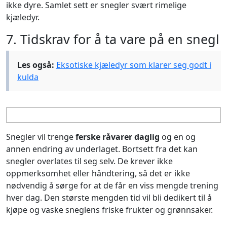
ikke dyre. Samlet sett er snegler svært rimelige
kjæledyr.
7. Tidskrav for å ta vare på en snegl
Les også:
Eksotiske kjæledyr som klarer seg godt i
kulda
Snegler vil trenge
ferske råvarer daglig
og en og
annen endring av underlaget. Bortsett fra det kan
snegler overlates til seg selv. De krever ikke
oppmerksomhet eller håndtering, så det er ikke
nødvendig å sørge for at de får en viss mengde trening
hver dag. Den største mengden tid vil bli dedikert til å
kjøpe og vaske sneglens friske frukter og grønnsaker.