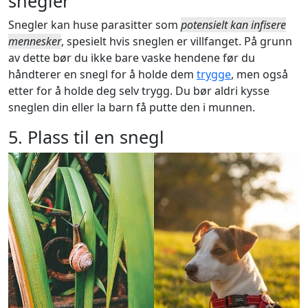
snegler
Snegler kan huse parasitter som
potensielt kan infisere
mennesker
, spesielt hvis sneglen er villfanget. På grunn
av dette bør du ikke bare vaske hendene før du
håndterer en snegl for å holde dem
trygge
, men også
etter for å holde deg selv trygg. Du bør aldri kysse
sneglen din eller la barn få putte den i munnen.
5. Plass til en snegl