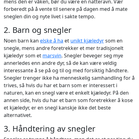
mens den er våken, bør du være en natteravn. Vær
forberedt på å vente til senere på dagen med å mate
sneglen din og nyte livet i sakte tempo.
2. Barn og snegler
Noen barn kan
elske å ha
et
unikt kjæledyr
som en
snegle, mens andre foretrekker et mer tradisjonelt
kjæledyr som et
marsvin
. Snegler beveger seg mye
annerledes enn andre dyr, så de kan være veldig
interessante å se på og til og med forsiktig håndtere.
Snegler trenger ikke ha menneskelig samhandling for å
trives, så hvis du har et barn som er interessert i
naturen, kan en snegl være et enkelt kjæledyr. På den
annen side, hvis du har et barn som foretrekker å kose
et kjæledyr, er en snegl kanskje ikke det beste
alternativet.
3. Håndtering av snegler