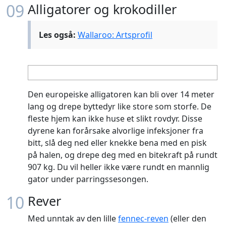
09
Alligatorer og krokodiller
Les også:
Wallaroo: Artsprofil
Den europeiske alligatoren kan bli over 14 meter
lang og drepe byttedyr like store som storfe. De
fleste hjem kan ikke huse et slikt rovdyr. Disse
dyrene kan forårsake alvorlige infeksjoner fra
bitt, slå deg ned eller knekke bena med en pisk
på halen, og drepe deg med en bitekraft på rundt
907 kg. Du vil heller ikke være rundt en mannlig
gator under parringssesongen.
10
Rever
Med unntak av den lille
fennec-reven
(eller den