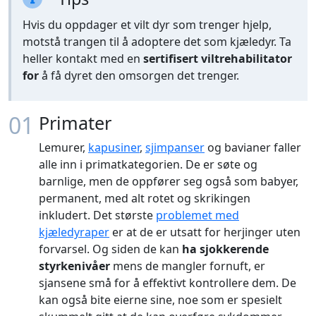
Hvis du oppdager et vilt dyr som trenger hjelp,
motstå trangen til å adoptere det som kjæledyr. Ta
heller kontakt med en
sertifisert viltrehabilitator
for
å få dyret den omsorgen det trenger.
01
Primater
Lemurer,
kapusiner
,
sjimpanser
og bavianer faller
alle inn i primatkategorien. De er søte og
barnlige, men de oppfører seg også som babyer,
permanent, med alt rotet og skrikingen
inkludert. Det største
problemet med
kjæledyraper
er at de er utsatt for herjinger uten
forvarsel. Og siden de kan
ha sjokkerende
styrkenivåer
mens de mangler fornuft, er
sjansene små for å effektivt kontrollere dem. De
kan også bite eierne sine, noe som er spesielt