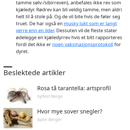
tamme sølv-/sibirreven), anbefales ikke rev som
kjæledyr. Rødrev kan bli veldig tamme, men aldri
helt til å stole på. Og de vil bite hvis de føler seg
truet. De har også en
musky lukt som er langt
verre enn en ilder
. Dessuten vil de fleste stater
ødelegge en kjæledyrrev hvis et bitt rapporteres
fordi det ikke er
noen vaksinasjonsprotokoll
for
dyret.
Beslektede artikler
Rosa tå tarantella: artsprofil
Sylfest Berge
Hvor mye sover snegler?
Ajdin Berger