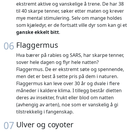
ekstremt aktive og vanskelige å trene. De har 38
til 40 skarpe tenner, søker etter maten og krever
mye mental stimulering. Selv om mange holdes
som kjæledyr, er de fortsatt ville dyr som kan gi et
ganske ekkelt bitt
.
06
Flaggermus
Hva bærer på rabies og SARS, har skarpe tenner,
sover hele dagen og flyr hele natten?
Flaggermus. De er ekstremt søte og spennende,
men det er best å sette pris på dem i naturen.
Flaggermus kan leve over 30 år og dvale i flere
måneder i kaldere klima. I tillegg består dietten
deres av insekter, frukt eller blod om natten
(avhengig av arten), noe som er vanskelig å gi
tilstrekkelig i fangenskap.
07
Ulver og coyoter