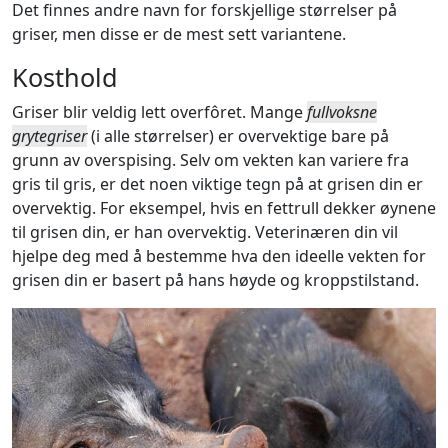
Det finnes andre navn for forskjellige størrelser på
griser, men disse er de mest sett variantene.
Kosthold
Griser blir veldig lett overfôret. Mange
fullvoksne
grytegriser
(i alle størrelser) er overvektige bare på
grunn av overspising. Selv om vekten kan variere fra
gris til gris, er det noen viktige tegn på at grisen din er
overvektig. For eksempel, hvis en fettrull dekker øynene
til grisen din, er han overvektig. Veterinæren din vil
hjelpe deg med å bestemme hva den ideelle vekten for
grisen din er basert på hans høyde og kroppstilstand.