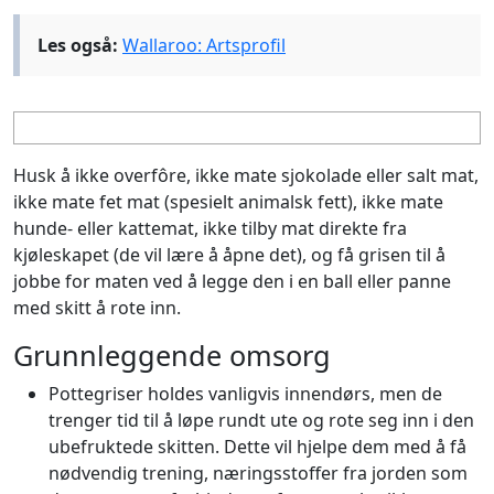
Les også:
Wallaroo: Artsprofil
Husk å ikke overfôre, ikke mate sjokolade eller salt mat,
ikke mate fet mat (spesielt animalsk fett), ikke mate
hunde- eller kattemat, ikke tilby mat direkte fra
kjøleskapet (de vil lære å åpne det), og få grisen til å
jobbe for maten ved å legge den i en ball eller panne
med skitt å rote inn.
Grunnleggende omsorg
Pottegriser holdes vanligvis innendørs, men de
trenger tid til å løpe rundt ute og rote seg inn i den
ubefruktede skitten. Dette vil hjelpe dem med å få
nødvendig trening, næringsstoffer fra jorden som