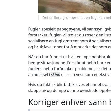
Det er flere grunner til at en fugl kan ne
Fugler, spesielt papegøyene, vil sannsynlig
forsterker; fuglen vil tro at du roser den i 
sosialisere en fugl omtrent som å sosialiser
og bruk lave toner for å motvirke det som e
Når du har funnet ut hvilken type nebbbruk 
begge situasjonene. Forstår at nebb bare er 
fuglens nebb forårsaker problemer, er det b
armdeksel i
skinn
eller en vest som et ekstr
Hvis du faktisk blir bitt, kreves et annet svar.
slappe av og dempe denne uønskede oppfør
Korriger enhver sann 