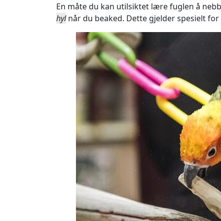
En måte du kan utilsiktet lære fuglen å neb
hyl
når du beaked. Dette gjelder spesielt for