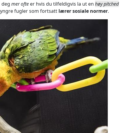
b deg
mer ofte
er hvis du tilfeldigvis la ut en
høy pitched
 yngre fugler som fortsatt
lærer sosiale normer
.