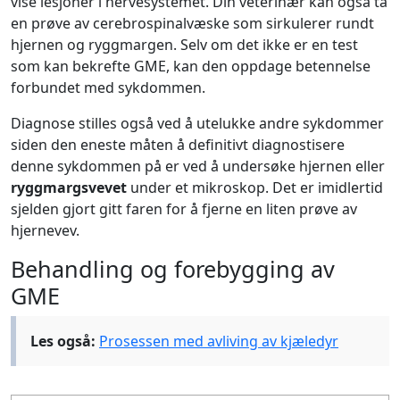
vise lesjoner i nervesystemet. Din veterinær kan også ta
en prøve av cerebrospinalvæske som sirkulerer rundt
hjernen og ryggmargen. Selv om det ikke er en test
som kan bekrefte GME, kan den oppdage betennelse
forbundet med sykdommen.
Diagnose stilles også ved å utelukke andre sykdommer
siden den eneste måten å definitivt diagnostisere
denne sykdommen på er ved å undersøke hjernen eller
ryggmargsvevet
under et mikroskop. Det er imidlertid
sjelden gjort gitt faren for å fjerne en liten prøve av
hjernevev.
Behandling og forebygging av
GME
Les også:
Prosessen med avliving av kjæledyr