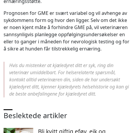
ernæringsstøtte.
Prognosen for GME er svært variabel og vil avhenge av
sykdommens form og hvor den ligger. Selv om det ikke
er noen kjent måte å forhindre GME på, vil veterinæren
sannsynligvis planlegge oppfølgingsundersøkelser en
eller to ganger i måneden for nevrologisk testing og for
å sikre at hunden får tilstrekkelig ernæring.
Hvis du mistenker at kjæledyret ditt er syk, ring din
veterinær umiddelbart. For helserelaterte spørsmål,
kontakt alltid veterinæren din, siden de har undersøkt
kjæledyret ditt, kjenner kjæledyrets helsehistorie og kan gi
de beste anbefalingene for kjæledyret ditt.
Beslektede artikler
Bli kvitt giftig eføy, eik og