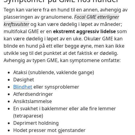
Tegn kan variere fra en hund til en annen, avhengig av
plasseringen av granulomene.
Focal GME etterligner
kreftsvulster
og kan være dødelig i løpet av måneder;
multifokal GME er en
ekstremt aggressiv lidelse
som
kan være dødelig i løpet av en uke. Okulær GME kan
blinde en hund på ett eller begge øyne, men kan ikke
utvikle seg til det punktet at det faktisk er dødelig.
Avhengig av typen GME, kan symptomene omfatte:
Ataksi (snublende, vaklende gange)
Døsighet
Blindhet
eller synsproblemer
Atferdsendringer
Ansiktslammelse
En svakhet i baklemmer eller alle fire lemmer
(tetraparese)
Deprimert holdning
Hodet presser mot gjenstander