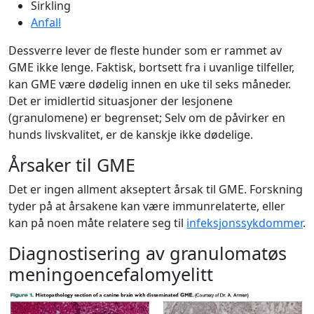
Sirkling
Anfall
Dessverre lever de fleste hunder som er rammet av
GME ikke lenge. Faktisk, bortsett fra i uvanlige tilfeller,
kan GME være dødelig innen en uke til seks måneder.
Det er imidlertid situasjoner der lesjonene
(granulomene) er begrenset; Selv om de påvirker en
hunds livskvalitet, er de kanskje ikke dødelige.
Årsaker til GME
Det er ingen allment akseptert årsak til GME. Forskning
tyder på at årsakene kan være immunrelaterte, eller
kan på noen måte relatere seg til
infeksjonssykdommer
.
Diagnostisering av granulomatøs
meningoencefalomyelitt