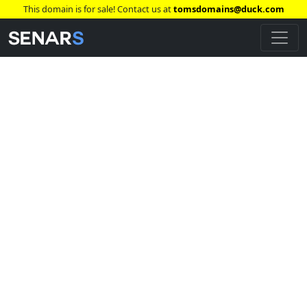
This domain is for sale! Contact us at
tomsdomains@duck.com