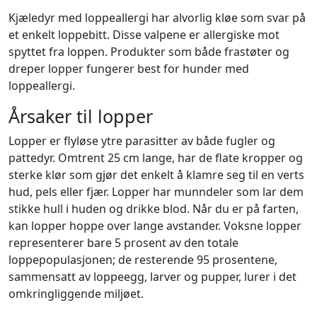
Kjæledyr med loppeallergi har alvorlig kløe som svar på
et enkelt loppebitt. Disse valpene er allergiske mot
spyttet fra loppen. Produkter som både frastøter og
dreper lopper fungerer best for hunder med
loppeallergi.
Årsaker til lopper
Lopper er flyløse ytre parasitter av både fugler og
pattedyr. Omtrent 25 cm lange, har de flate kropper og
sterke klør som gjør det enkelt å klamre seg til en verts
hud, pels eller fjær. Lopper har munndeler som lar dem
stikke hull i huden og drikke blod. Når du er på farten,
kan lopper hoppe over lange avstander. Voksne lopper
representerer bare 5 prosent av den totale
loppepopulasjonen; de resterende 95 prosentene,
sammensatt av loppeegg, larver og pupper, lurer i det
omkringliggende miljøet.