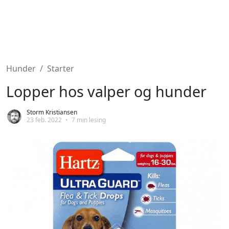
Hunder
Starter
Lopper hos valper og hunder
Storm Kristiansen
23 feb. 2022
•
7 min lesing