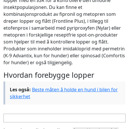
lopper med en IGR for å kontrollere den umodne
insektpopulasjonen. Du kan finne et
kombinasjonsprodukt av fipronil og metopren som
dreper lopper og flått (Frontline Plus), i tillegg til
etofenprox i samarbeid med pyriproxyfen (Nylar) eller
metopren i forskjellige reseptfrie spot-on-produkter
som hjelper til med å kontrollere lopper og flått.
Produkter som inneholder imidakloprid med permetrin
(K-9 Advantix, kun for hunder) eller spinosad (Comfortis
for hunder) er også tilgjengelig.
Hvordan forebygge lopper
Les også:
Beste måten å holde en hund i bilen for
sikkerhet