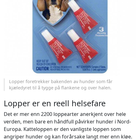
Lopper foretrekker bakenden av hunder som får
kjæledyret til å tygge på flankene og over halen.
Lopper er en reell helsefare
Det er mer enn 2200 loppearter anerkjent over hele
verden, men bare en håndfull påvirker hunder i Nord-
Europa. Katteloppen er den vanligste loppen som
angriper hunder og kan forårsake langt mer enn kløe.