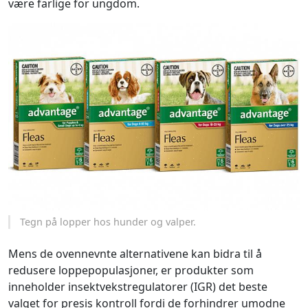
være farlige for ungdom.
Tegn på lopper hos hunder og valper.
Mens de ovennevnte alternativene kan bidra til å
redusere loppepopulasjoner, er produkter som
inneholder insektvekstregulatorer (IGR) det beste
valget for presis kontroll fordi de forhindrer umodne