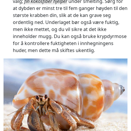
valg;
fin kokosfiber hjelper
under smelting. Sørg for
at dybden er minst tre til fem ganger høyden til den
største krabben din, slik at de kan grave seg
ordentlig ned. Underlaget bør også være fuktig,
men ikke mettet, og du vil sikre at det ikke
inneholder mugg. Du kan også bruke krypdyrmose
for å kontrollere fuktigheten i innhegningens
huder, men dette må skiftes ukentlig.