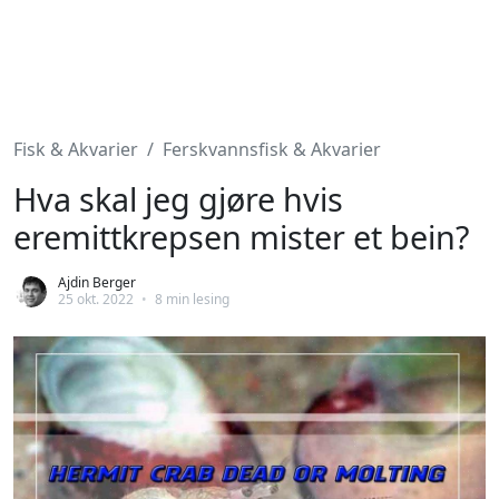
Fisk & Akvarier
Ferskvannsfisk & Akvarier
Hva skal jeg gjøre hvis
eremittkrepsen mister et bein?
Ajdin Berger
25 okt. 2022
•
8 min lesing