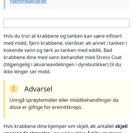
hjemmeakvarier
Hvis du tror at krabbene og tanken kan være infisert
med midd, fjern krabbene, steriliser alt annet i tanken i
kokende vann og tørk av tanken med eddik. Bad
krabbene dine med vann behandlet med Stress Coat
(tilgjengelig i akvarieavdelingen i dyrebutikker) til du
ikke lenger ser midd.
Advarsel
Unngå sprøytemidler eller middbehandlinger da
disse er giftige for eremittkreps.
Hvis krabbene dine kjemper om skjell, øk antallet
skjell