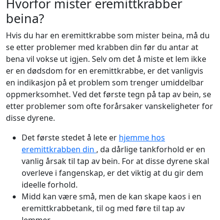
Hvorfor mister eremittkrabber
beina?
Hvis du har en eremittkrabbe som mister beina, må du
se etter problemer med krabben din før du antar at
bena vil vokse ut igjen. Selv om det å miste et lem ikke
er en dødsdom for en eremittkrabbe, er det vanligvis
en indikasjon på et problem som trenger umiddelbar
oppmerksomhet. Ved det første tegn på tap av bein, se
etter problemer som ofte forårsaker vanskeligheter for
disse dyrene.
Det første stedet å lete er
hjemme hos
eremittkrabben din
, da dårlige tankforhold er en
vanlig årsak til tap av bein. For at disse dyrene skal
overleve i fangenskap, er det viktig at du gir dem
ideelle forhold.
Midd kan være små, men de kan skape kaos i en
eremittkrabbetank, til og med føre til tap av
lemmer.