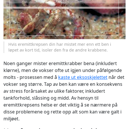
Hvis eremittkrepsen din har mistet mer enn ett ben i
løpet av kort tid, isoler den fra de andre krabbene.
Noen ganger mister eremittkrabber bena (inkludert
klørne), men de vokser ofte ut igjen under påfølgende
molts - prosessen med å
kaste ut eksoskjelettet
når det
vokser seg større. Tap av ben kan være en konsekvens
av stress forårsaket av ulike faktorer, inkludert
tankforhold, slåssing og midd. Av hensyn til
eremittkrepsens helse er det viktig å se nærmere på
disse problemene og rette opp alt som kan være galt i
miljøet.