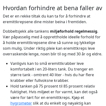
Hvordan forhindre at bena faller av
Det er en rekke tiltak du kan ta for å forhindre at
eremittkrepsene dine mister beina i fremtiden.
Dobbeltsjekk alle tankens
miljøforhold regelmessig
.
Vær påpasselig med å opprettholde ideelle forhold for
å holde eremittkrepsene dine så sunne og lykkelige
som mulig. Under riktig pleie kan eremittkreps leve
overraskende lenge, noen blir til og med 30 år og eldre.
Vanligvis kan to små eremittkrabber leve
komfortabelt i en 20-liters tank. Du trenger en
større tank - omtrent 40 liter - hvis du har flere
krabber eller fullvoksne krabber.
Hold tanken på 75 prosent til 85 prosent relativ
fuktighet. Hvis miljøet er for varmt, kan det også
være for tørt for en eremittkreps. Kjøp et
hygrometer
slik at du enkelt og nøyaktig kan