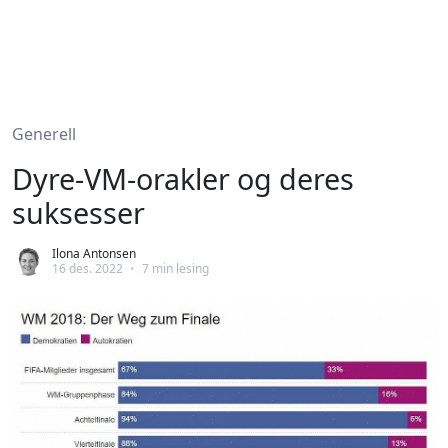
Generell
Dyre-VM-orakler og deres
suksesser
Ilona Antonsen
16 des. 2022
•
7 min lesing