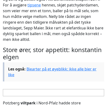
For å avgjøre
tipsene
hennes, skjøt patchyderdamen,
som veier mer enn et tonn, baller på to mål selv, som
hun måtte velge mellom. Nelly ble rådet av ingen
ringere enn den tidligere målvakten på det tyske
landslaget, Sepp Maier. Ikke rart at elefantkua ikke bare
dyktig sparket ballen i mål, men også spådde korrekt –
men ikke alltid.
Store ører, stor appetitt: konstantin
elgen
Les også:
Biearter på et øyeblikk: ikke alle bier er
like
Potzberg
viltpark
i Nord-Pfalz hadde store