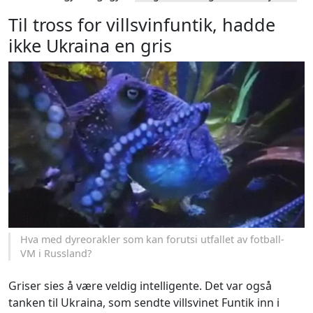
Til tross for villsvinfuntik, hadde
ikke Ukraina en gris
Hva med dyreorakler som kan forutsi utfallet av fotball-
VM i Russland?
Griser sies å være veldig intelligente. Det var også
tanken til Ukraina, som sendte villsvinet Funtik inn i