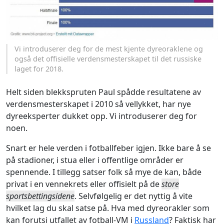
Vi introduserer deg for de mest kjente dyreoraklene og
også det offisielle verdensmesterskapet til det russiske
laget for 2018.
Helt siden blekkspruten Paul spådde resultatene av
verdensmesterskapet i 2010 så vellykket, har nye
dyreeksperter dukket opp. Vi introduserer deg for
noen.
Snart er hele verden i fotballfeber igjen. Ikke bare å se
på stadioner, i stua eller i offentlige områder er
spennende. I tillegg satser folk så mye de kan, både
privat i en vennekrets eller offisielt på de
store
sportsbettingsidene
. Selvfølgelig er det nyttig å vite
hvilket lag du skal satse på. Hva med dyreorakler som
kan forutsi utfallet av fotball-VM i
Russland
? Faktisk har