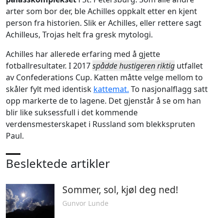
arter som bor der, ble Achilles oppkalt etter en kjent
person fra historien. Slik er Achilles, eller rettere sagt
Achilleus, Trojas helt fra gresk mytologi.
Achilles har allerede erfaring med å gjette
fotballresultater. I 2017
spådde hustigeren riktig
utfallet
av Confederations Cup. Katten måtte velge mellom to
skåler fylt med identisk
kattemat.
To nasjonalflagg satt
opp markerte de to lagene. Det gjenstår å se om han
blir like suksessfull i det kommende
verdensmesterskapet i Russland som blekkspruten
Paul.
Beslektede artikler
Sommer, sol, kjøl deg ned!
Gunvor Lunde