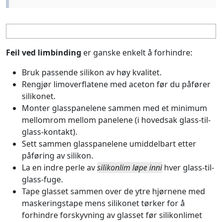
Feil ved limbinding
er ganske enkelt å forhindre:
Bruk passende silikon av høy kvalitet.
Rengjør limoverflatene med aceton før du påfører
silikonet.
Monter glasspanelene sammen med et minimum
mellomrom mellom panelene (i hovedsak glass-til-
glass-kontakt).
Sett sammen glasspanelene umiddelbart etter
påføring av silikon.
La en indre perle av
silikonlim løpe inni
hver glass-til-
glass-fuge.
Tape glasset sammen over de ytre hjørnene med
maskeringstape mens silikonet tørker for å
forhindre forskyvning av glasset før silikonlimet