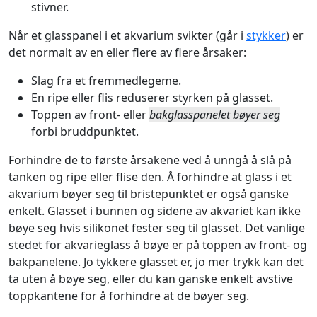
stivner.
Når et glasspanel i et akvarium svikter (går i
stykker
) er
det normalt av en eller flere av flere årsaker:
Slag fra et fremmedlegeme.
En ripe eller flis reduserer styrken på glasset.
Toppen av front- eller
bakglasspanelet bøyer seg
forbi bruddpunktet.
Forhindre de to første årsakene ved å unngå å slå på
tanken og ripe eller flise den. Å forhindre at glass i et
akvarium bøyer seg til bristepunktet er også ganske
enkelt. Glasset i bunnen og sidene av akvariet kan ikke
bøye seg hvis silikonet fester seg til glasset. Det vanlige
stedet for akvarieglass å bøye er på toppen av front- og
bakpanelene. Jo tykkere glasset er, jo mer trykk kan det
ta uten å bøye seg, eller du kan ganske enkelt avstive
toppkantene for å forhindre at de bøyer seg.