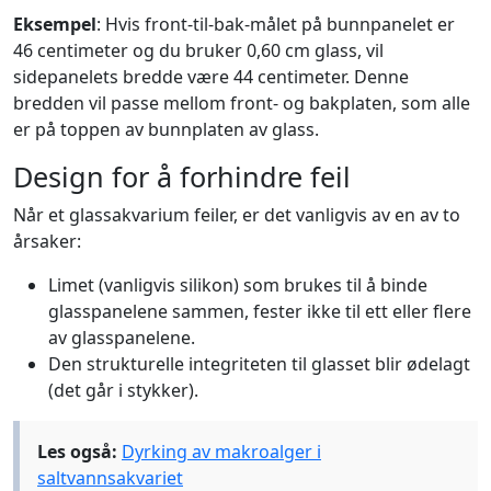
Eksempel
: Hvis front-til-bak-målet på bunnpanelet er
46 centimeter og du bruker 0,60 cm glass, vil
sidepanelets bredde være 44 centimeter. Denne
bredden vil passe mellom front- og bakplaten, som alle
er på toppen av bunnplaten av glass.
Design for å forhindre feil
Når et glassakvarium feiler, er det vanligvis av en av to
årsaker:
Limet (vanligvis silikon) som brukes til å binde
glasspanelene sammen, fester ikke til ett eller flere
av glasspanelene.
Den strukturelle integriteten til glasset blir ødelagt
(det går i stykker).
Les også:
Dyrking av makroalger i
saltvannsakvariet