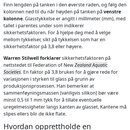
Finn lengden på tanken i den øverste raden, og følg den
kolonnen ned til du når høyden på tanken på
venstre
kolonne
. Glasstykkelse er angitt i millimeter (mm), med
tallet i parentes under som indikerer
sikkerhetsfaktoren. For å hjelpe deg med å velge
mellom tykkelser, sikt på tykkelsen som har en
sikkerhetsfaktor på 3,8 eller høyere.
Warren Stilwell forklarer
sikkerhetsfaktoren på
nettstedet til Federation of New
Zealand Aquatic
Societies
. En faktor på 3,8 brukes for å gjøre rede for
variasjonen i styrken til glass på grunn av
produksjonsprosessen. Han bemerker at
sammenføyningsmassen (vanligvis silikon) bør være
minst 0,5 til 1 mm tykk for å tillate eventuelle
uregelmessigheter langs kanten av glasset. Kantene må
slipes ellers blir de ikke flate.
Hvordan opprettholde en