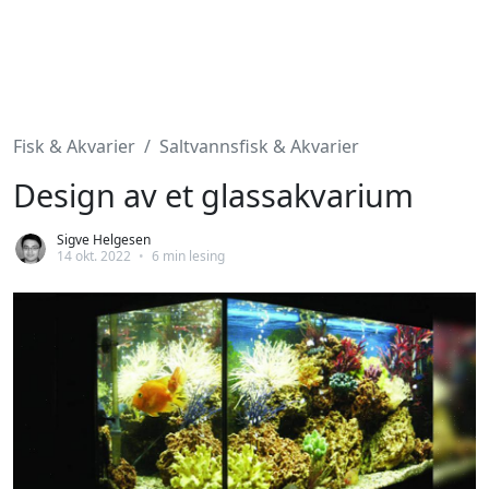
Fisk & Akvarier
Saltvannsfisk & Akvarier
Design av et glassakvarium
Sigve Helgesen
14 okt. 2022
•
6 min lesing