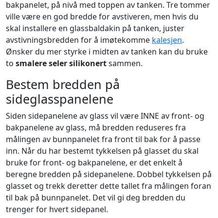
bakpanelet, på nivå med toppen av tanken. Tre tommer
ville være en god bredde for avstiveren, men hvis du
skal installere en glassbaldakin på tanken, juster
avstivningsbredden for å imøtekomme
kalesjen
.
Ønsker du mer styrke i midten av tanken kan du bruke
to
smalere seler silikonert
sammen.
Bestem bredden på
sideglasspanelene
Siden sidepanelene av glass vil være INNE av front- og
bakpanelene av glass, må bredden reduseres fra
målingen av bunnpanelet fra front til bak for å passe
inn. Når du har bestemt tykkelsen på glasset du skal
bruke for front- og bakpanelene, er det enkelt å
beregne bredden på sidepanelene. Dobbel tykkelsen på
glasset og trekk deretter dette tallet fra målingen foran
til bak på bunnpanelet. Det vil gi deg bredden du
trenger for hvert sidepanel.