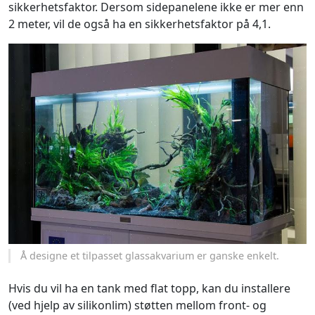
sikkerhetsfaktor. Dersom sidepanelene ikke er mer enn
2 meter, vil de også ha en sikkerhetsfaktor på 4,1.
Å designe et tilpasset glassakvarium er ganske enkelt.
Hvis du vil ha en tank med flat topp, kan du installere
(ved hjelp av silikonlim) støtten mellom front- og