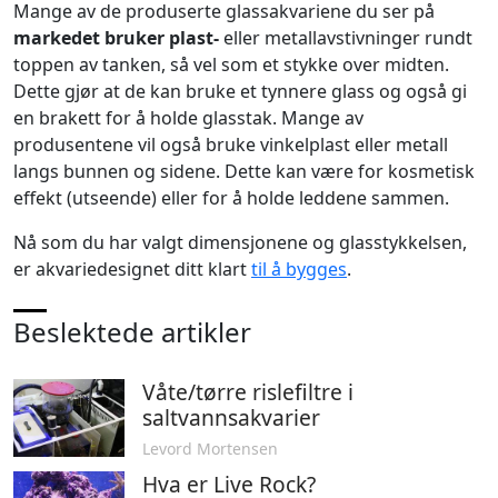
Mange av de produserte glassakvariene du ser på
markedet bruker plast-
eller metallavstivninger rundt
toppen av tanken, så vel som et stykke over midten.
Dette gjør at de kan bruke et tynnere glass og også gi
en brakett for å holde glasstak. Mange av
produsentene vil også bruke vinkelplast eller metall
langs bunnen og sidene. Dette kan være for kosmetisk
effekt (utseende) eller for å holde leddene sammen.
Nå som du har valgt dimensjonene og glasstykkelsen,
er akvariedesignet ditt klart
til å bygges
.
Beslektede artikler
Våte/tørre rislefiltre i
saltvannsakvarier
Levord Mortensen
Hva er Live Rock?