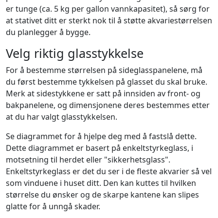
er tunge (ca. 5 kg per gallon vannkapasitet), så sørg for
at stativet ditt er sterkt nok til å støtte akvariestørrelsen
du planlegger å bygge.
Velg riktig glasstykkelse
For å bestemme størrelsen på sideglasspanelene, må
du først bestemme tykkelsen på glasset du skal bruke.
Merk at sidestykkene er satt på innsiden av front- og
bakpanelene, og dimensjonene deres bestemmes etter
at du har valgt glasstykkelsen.
Se diagrammet for å hjelpe deg med å fastslå dette.
Dette diagrammet er basert på enkeltstyrkeglass, i
motsetning til herdet eller "sikkerhetsglass".
Enkeltstyrkeglass er det du ser i de fleste akvarier så vel
som vinduene i huset ditt. Den kan kuttes til hvilken
størrelse du ønsker og de skarpe kantene kan slipes
glatte for å unngå skader.