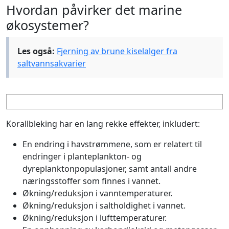
Hvordan påvirker det marine
økosystemer?
Les også:
Fjerning av brune kiselalger fra
saltvannsakvarier
Korallbleking har en lang rekke effekter, inkludert:
En endring i havstrømmene, som er relatert til
endringer i planteplankton- og
dyreplanktonpopulasjoner, samt antall andre
næringsstoffer som finnes i vannet.
Økning/reduksjon i vanntemperaturer.
Økning/reduksjon i saltholdighet i vannet.
Økning/reduksjon i lufttemperaturer.