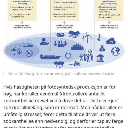
Korallbleking forekommer også i saltvannsreveakvarier.
Hvis hastigheten på fotosyntetisk produksjon er for
høy, har koraller evnen til å kontrollere antallet
zooxanthellae i vevet ved å drive det ut. Dette er kjent
som korallbleking, som er normalt. Men når koraller er
umåtelig stresset, fører dette til at de driver ut flere
zooxanthellae enn nødvendig, og derfor er tap av farge