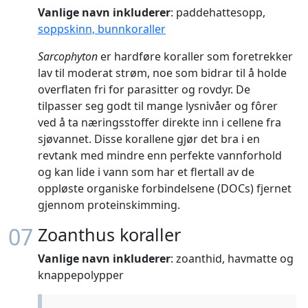
Vanlige navn inkluderer
: paddehattesopp,
soppskinn, bunnkoraller
Sarcophyton
er hardføre koraller som foretrekker
lav til moderat strøm, noe som bidrar til å holde
overflaten fri for parasitter og rovdyr. De
tilpasser seg godt til mange lysnivåer og fôrer
ved å ta næringsstoffer direkte inn i cellene fra
sjøvannet. Disse korallene gjør det bra i en
revtank med mindre enn perfekte vannforhold
og kan lide i vann som har et flertall av de
oppløste organiske forbindelsene (DOCs) fjernet
gjennom proteinskimming.
07
Zoanthus koraller
Vanlige navn inkluderer
: zoanthid, havmatte og
knappepolypper