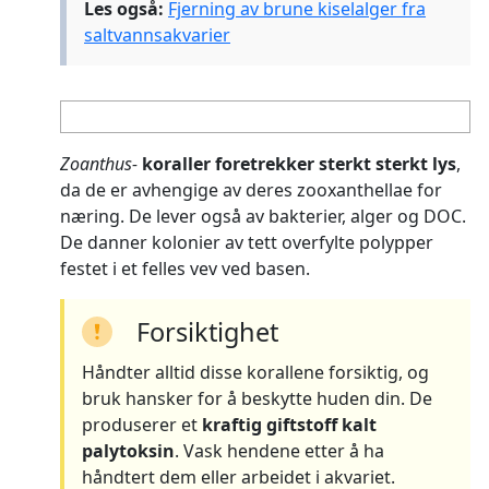
Les også:
Fjerning av brune kiselalger fra
saltvannsakvarier
Zoanthus-
koraller foretrekker sterkt sterkt lys
,
da de er avhengige av deres zooxanthellae for
næring. De lever også av bakterier, alger og DOC.
De danner kolonier av tett overfylte polypper
festet i et felles vev ved basen.
Forsiktighet
Håndter alltid disse korallene forsiktig, og
bruk hansker for å beskytte huden din. De
produserer et
kraftig giftstoff kalt
palytoksin
. Vask hendene etter å ha
håndtert dem eller arbeidet i akvariet.