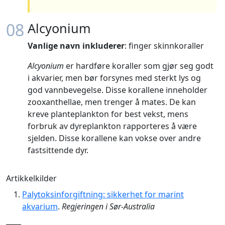
08
Alcyonium
Vanlige navn inkluderer
: finger skinnkoraller
Alcyonium
er hardføre koraller som gjør seg godt
i akvarier, men bør forsynes med sterkt lys og
god vannbevegelse. Disse korallene inneholder
zooxanthellae, men trenger å mates. De kan
kreve planteplankton for best vekst, mens
forbruk av dyreplankton rapporteres å være
sjelden. Disse korallene kan vokse over andre
fastsittende dyr.
Artikkelkilder
Palytoksinforgiftning: sikkerhet for marint
akvarium
.
Regjeringen i Sør-Australia