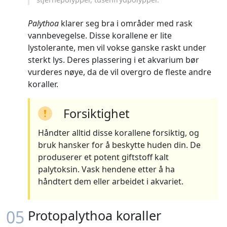
Palythoa
klarer seg bra i områder med rask
vannbevegelse. Disse korallene er lite
lystolerante, men vil vokse ganske raskt under
sterkt lys. Deres plassering i et akvarium bør
vurderes nøye, da de vil overgro de fleste andre
koraller.
Forsiktighet
Håndter alltid disse korallene forsiktig, og
bruk hansker for å beskytte huden din. De
produserer et potent giftstoff kalt
palytoksin. Vask hendene etter å ha
håndtert dem eller arbeidet i akvariet.
05
Protopalythoa koraller