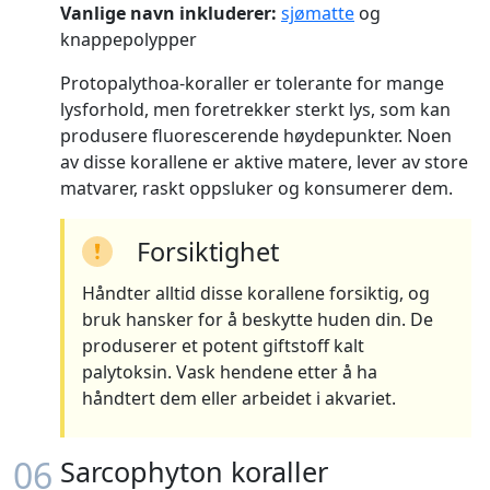
Vanlige navn inkluderer:
sjømatte
og
knappepolypper
Protopalythoa-koraller er tolerante for mange
lysforhold, men foretrekker sterkt lys, som kan
produsere fluorescerende høydepunkter. Noen
av disse korallene er aktive matere, lever av store
matvarer, raskt oppsluker og konsumerer dem.
Forsiktighet
Håndter alltid disse korallene forsiktig, og
bruk hansker for å beskytte huden din. De
produserer et potent giftstoff kalt
palytoksin. Vask hendene etter å ha
håndtert dem eller arbeidet i akvariet.
06
Sarcophyton koraller