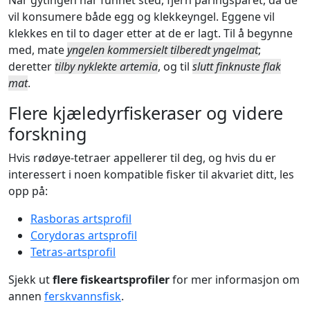
vil konsumere både egg og klekkeyngel. Eggene vil
klekkes en til to dager etter at de er lagt. Til å begynne
med, mate
yngelen kommersielt tilberedt yngelmat
;
deretter
tilby nyklekte artemia
, og til
slutt finknuste flak
mat
.
Flere kjæledyrfiskeraser og videre
forskning
Hvis rødøye-tetraer appellerer til deg, og hvis du er
interessert i noen kompatible fisker til akvariet ditt, les
opp på:
Rasboras artsprofil
Corydoras artsprofil
Tetras-artsprofil
Sjekk ut
flere fiskeartsprofiler
for mer informasjon om
annen
ferskvannsfisk
.