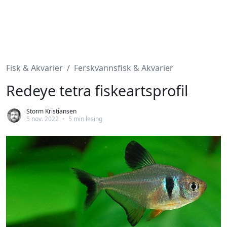
Fisk & Akvarier
Ferskvannsfisk & Akvarier
Redeye tetra fiskeartsprofil
Storm Kristiansen
5 nov. 2022
•
5 min lesing