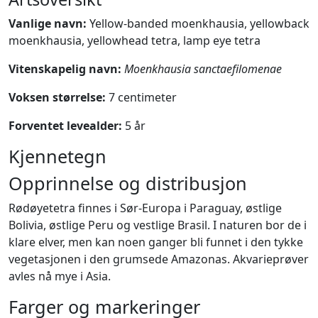
Vanlige navn:
Yellow-banded moenkhausia, yellowback
moenkhausia, yellowhead tetra, lamp eye tetra
Vitenskapelig navn:
Moenkhausia sanctaefilomenae
Voksen størrelse:
7 centimeter
Forventet levealder:
5 år
Kjennetegn
Opprinnelse og distribusjon
Rødøyetetra finnes i Sør-Europa i Paraguay, østlige
Bolivia, østlige Peru og vestlige Brasil. I naturen bor de i
klare elver, men kan noen ganger bli funnet i den tykke
vegetasjonen i den grumsede Amazonas. Akvarieprøver
avles nå mye i Asia.
Farger og markeringer