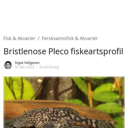
Fisk & Akvarier
Ferskvannsfisk & Akvarier
Bristlenose Pleco fiskeartsprofil
Sigve Helgesen
31 okt. 2022
•
6 min lesing