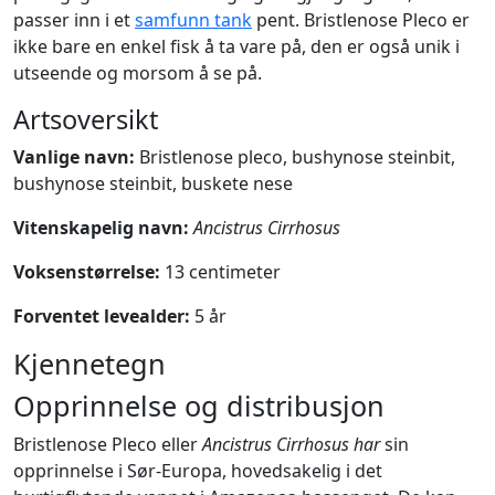
passer inn i et
samfunn tank
pent. Bristlenose Pleco er
ikke bare en enkel fisk å ta vare på, den er også unik i
utseende og morsom å se på.
Artsoversikt
Vanlige navn:
Bristlenose pleco, bushynose steinbit,
bushynose steinbit, buskete nese
Vitenskapelig navn:
Ancistrus Cirrhosus
Voksenstørrelse:
13 centimeter
Forventet levealder:
5 år
Kjennetegn
Opprinnelse og distribusjon
Bristlenose Pleco eller
Ancistrus Cirrhosus har
sin
opprinnelse i Sør-Europa, hovedsakelig i det