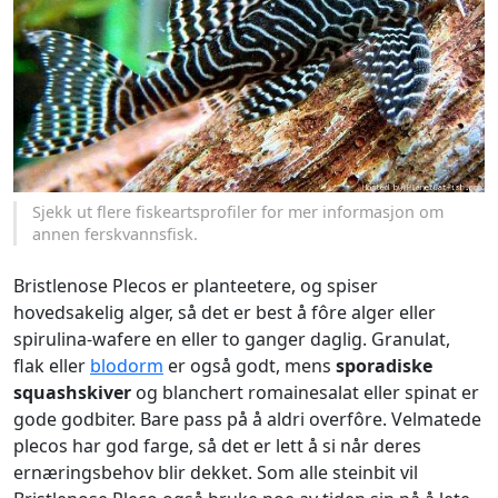
Sjekk ut flere fiskeartsprofiler for mer informasjon om
annen ferskvannsfisk.
Bristlenose Plecos er planteetere, og spiser
hovedsakelig alger, så det er best å fôre alger eller
spirulina-wafere en eller to ganger daglig. Granulat,
flak eller
blodorm
er også godt, mens
sporadiske
squashskiver
og blanchert romainesalat eller spinat er
gode godbiter. Bare pass på å aldri overfôre. Velmatede
plecos har god farge, så det er lett å si når deres
ernæringsbehov blir dekket. Som alle steinbit vil