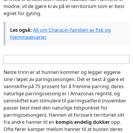
modne, vil de gjøre krav på et territorium som er best
egnet for gyting.
Les også:
Alt om Characin-familien av fisk og
hjemmeakvarier
Neste trinn er at hunnen kommer og legger eggene
sine i løpet av paringssesongen. Det er best å gjøre et
vannskifte på 75 prosent for å fremme parring; deres
naturlige parringssesong er i Amazonas regntid, og
vannskiftet kan stimulere til parringsatferd (november
passer best med den naturlige tidspunktet for
parringssesongen). Hannen vil forsvare territoriet sitt
fra andre hanner til en
kompis endelig dukker
opp.
Ofte fører kamper mellom hanner til at busten deres