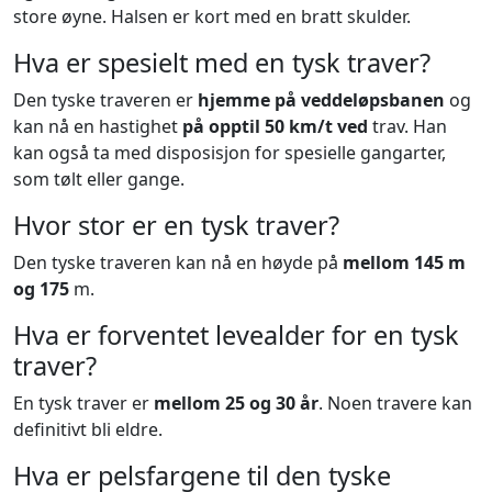
store øyne. Halsen er kort med en bratt skulder.
Hva er spesielt med en tysk traver?
Den tyske traveren er
hjemme på veddeløpsbanen
og
kan nå en hastighet
på opptil 50 km/t ved
trav. Han
kan også ta med disposisjon for spesielle gangarter,
som tølt eller gange.
Hvor stor er en tysk traver?
Den tyske traveren kan nå en høyde på
mellom 145 m
og 175
m.
Hva er forventet levealder for en tysk
traver?
En tysk traver er
mellom 25 og 30 år
. Noen travere kan
definitivt bli eldre.
Hva er pelsfargene til den tyske