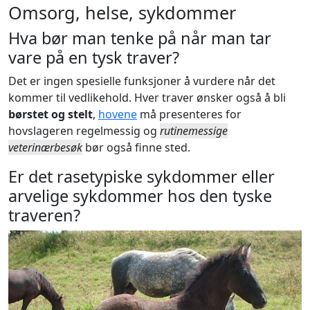
Omsorg, helse, sykdommer
Hva bør man tenke på når man tar
vare på en tysk traver?
Det er ingen spesielle funksjoner å vurdere når det
kommer til vedlikehold. Hver traver ønsker også å bli
børstet og stelt
,
hovene
må presenteres for
hovslageren regelmessig og
rutinemessige
veterinærbesøk
bør også finne sted.
Er det rasetypiske sykdommer eller
arvelige sykdommer hos den tyske
traveren?