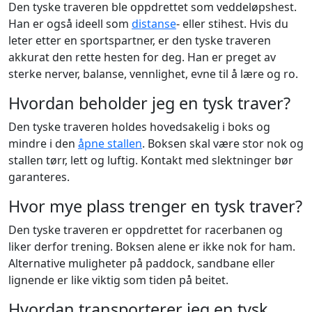
Den tyske traveren ble oppdrettet som veddeløpshest.
Han er også ideell som
distanse
- eller stihest. Hvis du
leter etter en sportspartner, er den tyske traveren
akkurat den rette hesten for deg. Han er preget av
sterke nerver, balanse, vennlighet, evne til å lære og ro.
Hvordan beholder jeg en tysk traver?
Den tyske traveren holdes hovedsakelig i boks og
mindre i den
åpne stallen
. Boksen skal være stor nok og
stallen tørr, lett og luftig. Kontakt med slektninger bør
garanteres.
Hvor mye plass trenger en tysk traver?
Den tyske traveren er oppdrettet for racerbanen og
liker derfor trening. Boksen alene er ikke nok for ham.
Alternative muligheter på paddock, sandbane eller
lignende er like viktig som tiden på beitet.
Hvordan transporterer jeg en tysk