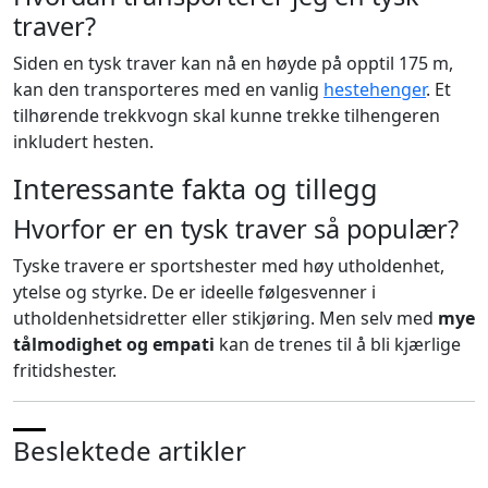
traver?
Siden en tysk traver kan nå en høyde på opptil 175 m,
kan den transporteres med en vanlig
hestehenger
. Et
tilhørende trekkvogn skal kunne trekke tilhengeren
inkludert hesten.
Interessante fakta og tillegg
Hvorfor er en tysk traver så populær?
Tyske travere er sportshester med høy utholdenhet,
ytelse og styrke. De er ideelle følgesvenner i
utholdenhetsidretter eller stikjøring. Men selv med
mye
tålmodighet og empati
kan de trenes til å bli kjærlige
fritidshester.
Beslektede artikler