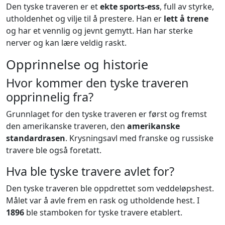
Den tyske traveren er et
ekte sports-ess
, full av styrke,
utholdenhet og vilje til å prestere. Han er
lett å trene
og har et vennlig og jevnt gemytt. Han har sterke
nerver og kan lære veldig raskt.
Opprinnelse og historie
Hvor kommer den tyske traveren
opprinnelig fra?
Grunnlaget for den tyske traveren er først og fremst
den amerikanske traveren, den
amerikanske
standardrasen
. Krysningsavl med franske og russiske
travere ble også foretatt.
Hva ble tyske travere avlet for?
Den tyske traveren ble oppdrettet som veddeløpshest.
Målet var å avle frem en rask og utholdende hest. I
1896
ble stamboken for tyske travere etablert.