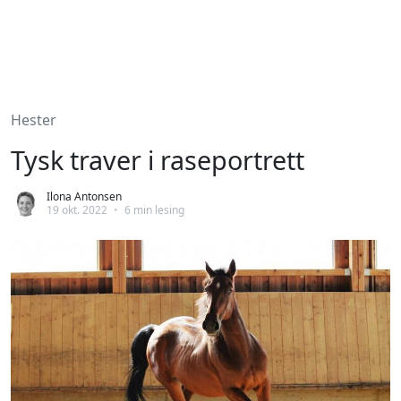
Hester
Tysk traver i raseportrett
Ilona Antonsen
19 okt. 2022
•
6 min lesing