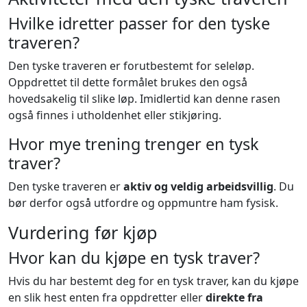
Hvilke idretter passer for den tyske
traveren?
Den tyske traveren er forutbestemt for seleløp.
Oppdrettet til dette formålet brukes den også
hovedsakelig til slike løp. Imidlertid kan denne rasen
også finnes i utholdenhet eller stikjøring.
Hvor mye trening trenger en tysk
traver?
Den tyske traveren er
aktiv og veldig arbeidsvillig
. Du
bør derfor også utfordre og oppmuntre ham fysisk.
Vurdering før kjøp
Hvor kan du kjøpe en tysk traver?
Hvis du har bestemt deg for en tysk traver, kan du kjøpe
en slik hest enten fra oppdretter eller
direkte fra