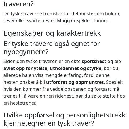
traveren?
De tyske traverne fremstår for det meste som bukter,
rever eller svarte hester. Mugg er sjelden funnet.
Egenskaper og karaktertrekk
Er tyske travere også egnet for
nybegynnere?
Siden den tyske traveren er en ekte
sportshest
og ble
avlet opp for ytelse, utholdenhet og styrke
, bør du
allerede ha en viss mengde erfaring, fordi denne
hesten ønsker å bli
utfordret og oppmuntret
. Spesielt
hvis den kommer fra veddeløpsbanen og fortsatt må
trenes til å være en ren ridehest, bør du søke støtte hos
en hestetrener.
Hvilke oppførsel og personlighetstrekk
kjennetegner en tysk traver?