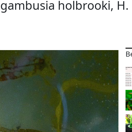
 gambusia holbrooki, H.
B