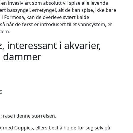
en invasiv art som absolutt vil spise alle levende
rt bassyngel, ørretyngel, alt de kan spise, ikke bare
 H Formosa, kan de overleve svært kalde
å når de først er introdusert til et vannsystem, er
 dem.
 interessant i akvarier,
 og dammer
9
 rase i denne størrelsen.
k med Guppies, ellers best å holde for seg selv på