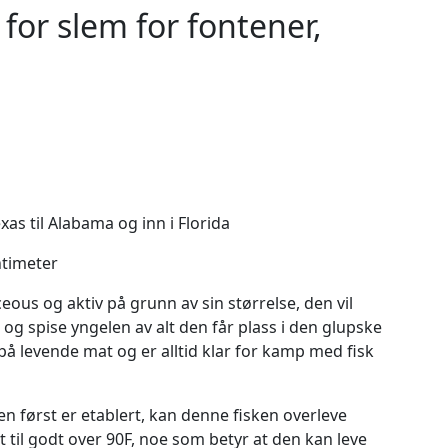
 for slem for fontener,
xas til Alabama og inn i Florida
ntimeter
ous og aktiv på grunn av sin størrelse, den vil
er og spise yngelen av alt den får plass i den glupske
på levende mat og er alltid klar for kamp med fisk
n først er etablert, kan denne fisken overleve
 til godt over 90F, noe som betyr at den kan leve