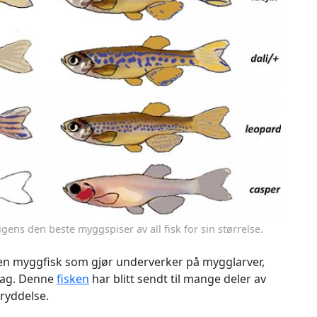
gens den beste myggspiser av all fisk for sin størrelse.
en myggfisk som gjør underverker på mygglarver,
dag. Denne
fisken
har blitt sendt til mange deler av
ryddelse.