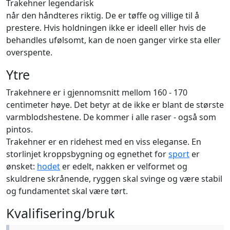
Trakehner legendarisk
når den håndteres riktig. De er tøffe og villige til å
prestere. Hvis holdningen ikke er ideell eller hvis de
behandles ufølsomt, kan de noen ganger virke sta eller
overspente.
Ytre
Trakehnere er i gjennomsnitt mellom 160 - 170
centimeter høye. Det betyr at de ikke er blant de største
varmblodshestene. De kommer i alle raser - også som
pintos.
Trakehner er en ridehest med en viss eleganse. En
storlinjet kroppsbygning og egnethet for
sport
er
ønsket:
hodet
er edelt, nakken er velformet og
skuldrene skrånende, ryggen skal svinge og være stabil
og fundamentet skal være tørt.
Kvalifisering/bruk