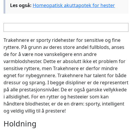
Les også:
Homeopatisk akuttapotek for hester
Trakehnere er sporty ridehester for sensitive og fine
ryttere. På grunn av deres store andel fullblods, anses
de for å være noe vanskeligere enn andre
varmblodshester. Dette er absolutt ikke et problem for
sensitive ryttere, men Trakehnere er derfor mindre
egnet for nybegynnere. Trakehnere har talent for både
dressur og sprang. I begge disipliner er de representert
på alle prestasjonsnivåer. De er også ganske vellykkede
i allsidighet. For en rytter og hesteeier som kan
håndtere blodhester, er de en drøm: sporty, intelligent
og veldig villig til å prestere!
Holdning