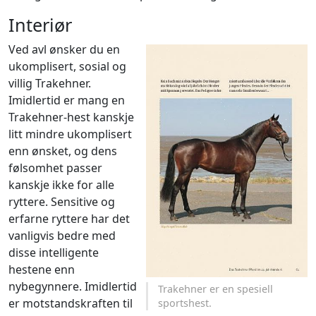
Interiør
Ved avl ønsker du en
ukomplisert, sosial og
villig Trakehner.
Imidlertid er mang en
Trakehner-hest kanskje
litt mindre ukomplisert
enn ønsket, og dens
følsomhet passer
kanskje ikke for alle
ryttere. Sensitive og
erfarne ryttere har det
vanligvis bedre med
disse intelligente
hestene enn
nybegynnere. Imidlertid
Trakehner er en spesiell
er motstandskraften til
sportshest.