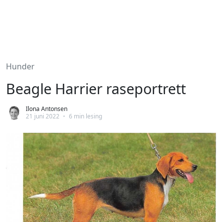
Hunder
Beagle Harrier raseportrett
Ilona Antonsen
21 juni 2022
•
6 min lesing