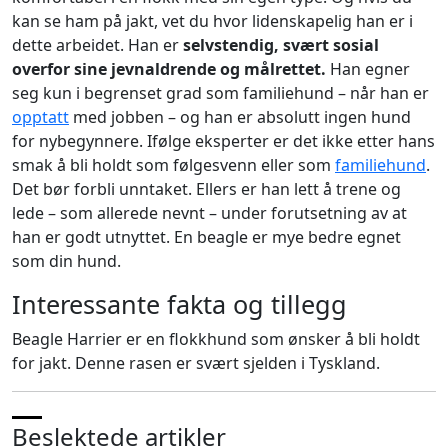
kan se ham på jakt, vet du hvor lidenskapelig han er i
dette arbeidet. Han er
selvstendig, svært sosial
overfor sine jevnaldrende og målrettet.
Han egner
seg kun i begrenset grad som familiehund – når han er
opptatt
med jobben – og han er absolutt ingen hund
for nybegynnere. Ifølge eksperter er det ikke etter hans
smak å bli holdt som følgesvenn eller som
familiehund
.
Det bør forbli unntaket. Ellers er han lett å trene og
lede – som allerede nevnt – under forutsetning av at
han er godt utnyttet. En beagle er mye bedre egnet
som din hund.
Interessante fakta og tillegg
Beagle Harrier er en flokkhund som ønsker å bli holdt
for jakt. Denne rasen er svært sjelden i Tyskland.
Beslektede artikler