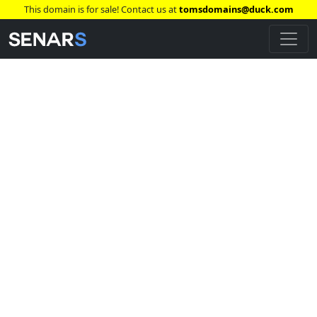
This domain is for sale! Contact us at
tomsdomains@duck.com