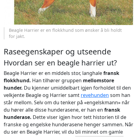
Beagle Harrier er en flokkhund som ønsker å bli holdt
for jakt.
Raseegenskaper og utseende
Hvordan ser en beagle harrier ut?
Beagle Harrier er en middels stor, langhale
fransk
flokkhund.
Han tilhører gruppen
mellomstore
hunder.
Du kjenner umiddelbart igjen forholdet til den
velkjente Beagle og Harrier samt
revehunden
som han
står mellom. Selv om du tenker på «engelskmann» når
du hører alle disse hunderasene, er han en
fransk
hunderase.
Dette viser igjen hvor tett historien til de
franske og engelske hunderasene henger sammen. Når
du ser en Beagle Harrier, vil du bli minnet om gamle