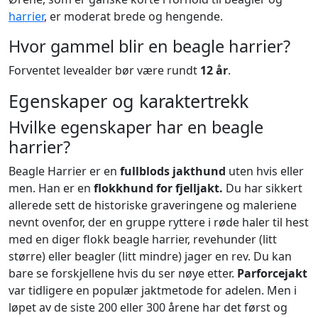
harrier
, er moderat brede og hengende.
Hvor gammel blir en beagle harrier?
Forventet levealder bør være rundt
12 år
.
Egenskaper og karaktertrekk
Hvilke egenskaper har en beagle
harrier?
Beagle Harrier er en
fullblods jakthund
uten hvis eller
men. Han er en
flokkhund for fjelljakt.
Du har sikkert
allerede sett de historiske graveringene og maleriene
nevnt ovenfor, der en gruppe ryttere i røde haler til hest
med en diger flokk beagle harrier, revehunder (litt
større) eller beagler (litt mindre) jager en rev. Du kan
bare se forskjellene hvis du ser nøye etter.
Parforcejakt
var tidligere en populær jaktmetode for adelen. Men i
løpet av de siste 200 eller 300 årene har det først og