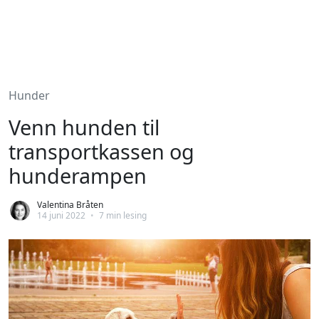
Hunder
Venn hunden til
transportkassen og
hunderampen
Valentina Bråten
14 juni 2022
•
7 min lesing