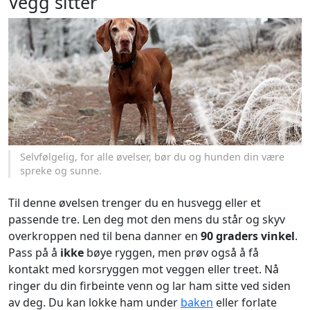
Vegg sitter
Selvfølgelig, for alle øvelser, bør du og hunden din være
spreke og sunne.
Til denne øvelsen trenger du en husvegg eller et
passende tre. Len deg mot den mens du står og skyv
overkroppen ned til bena danner en
90 graders vinkel
.
Pass på å
ikke
bøye ryggen, men prøv også å få
kontakt med korsryggen mot veggen eller treet. Nå
ringer du din firbeinte venn og lar ham sitte ved siden
av deg. Du kan lokke ham under
baken
eller forlate