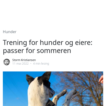
Hunder
Trening for hunder og eiere:
passer for sommeren
Storm Kristiansen
11 mai 2022
•
4 min lesing