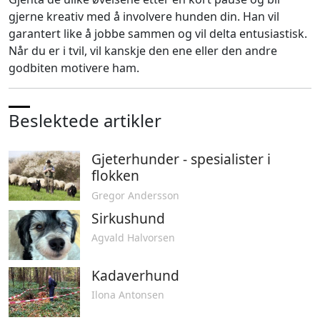
gjerne kreativ med å involvere hunden din. Han vil
garantert like å jobbe sammen og vil delta entusiastisk.
Når du er i tvil, vil kanskje den ene eller den andre
godbiten motivere ham.
Beslektede artikler
Gjeterhunder - spesialister i
flokken
Gregor Andersson
Sirkushund
Agvald Halvorsen
Kadaverhund
Ilona Antonsen