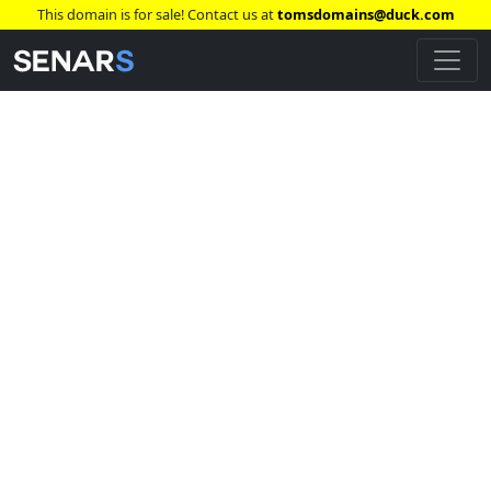
This domain is for sale! Contact us at
tomsdomains@duck.com