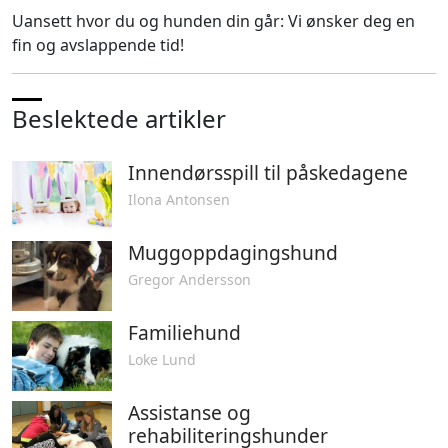
Uansett hvor du og hunden din går: Vi ønsker deg en
fin og avslappende tid!
Beslektede artikler
Innendørsspill til påskedagene
Ilona Antonsen
Muggoppdagingshund
Gregor Andersson
Familiehund
Loke Lund
Assistanse og
rehabiliteringshunder