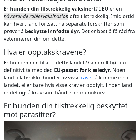
Er
hunden din tilstrekkelig vaksinert
? I EU er en
nåværende rabiesvaksinasjon
ofte tilstrekkelig. Imidlertid
kan hvert land fortsatt ha separate forskrifter som
prøver å
beskytte innfødte dyr
. Det er best å få råd fra
veterinæren din om dette.
Hva er opptakskravene?
Er hunden min tillatt i dette landet? Generelt bør du
definitivt ta med deg
EU-passet for kjæledyr
. Noen
land tillater ikke hunder av visse
raser
å komme inn i
landet, eller bare hvis visse krav er oppfylt. I noen land
er det også krav som bånd eller munnkurv.
Er hunden din tilstrekkelig beskyttet
mot parasitter?