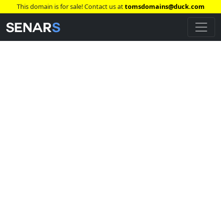
This domain is for sale! Contact us at
tomsdomains@duck.com