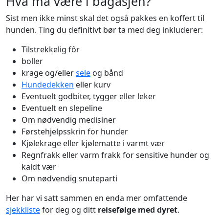
Hva må være i bagasjen?
Sist men ikke minst skal det også pakkes en koffert til
hunden. Ting du definitivt bør ta med deg inkluderer:
Tilstrekkelig fôr
boller
krage og/eller
sele
og bånd
Hundedekken
eller kurv
Eventuelt godbiter, tygger eller leker
Eventuelt en slepeline
Om nødvendig medisiner
Førstehjelpsskrin for hunder
Kjølekrage eller kjølematte i varmt vær
Regnfrakk eller varm frakk for sensitive hunder og
kaldt vær
Om nødvendig snuteparti
Her har vi satt sammen en enda mer omfattende
sjekkliste
for deg og ditt
reisefølge med dyret
.