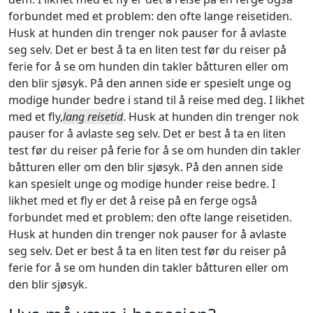
forbundet med et problem: den ofte lange reisetiden.
Husk at hunden din trenger nok pauser for å avlaste
seg selv. Det er best å ta en liten test før du reiser på
ferie for å se om hunden din takler båtturen eller om
den blir sjøsyk. På den annen side er spesielt unge og
modige hunder bedre i stand til å reise med deg. I likhet
med et fly,
lang reisetid
. Husk at hunden din trenger nok
pauser for å avlaste seg selv. Det er best å ta en liten
test før du reiser på ferie for å se om hunden din takler
båtturen eller om den blir sjøsyk. På den annen side
kan spesielt unge og modige hunder reise bedre. I
likhet med et fly er det å reise på en ferge også
forbundet med et problem: den ofte lange reisetiden.
Husk at hunden din trenger nok pauser for å avlaste
seg selv. Det er best å ta en liten test før du reiser på
ferie for å se om hunden din takler båtturen eller om
den blir sjøsyk.