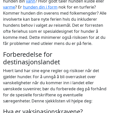
hunden din
vann
? Hvor godt tåler hunden kulde eller
varme
? Er
hunden din i form
nok for en turferie?
Kommer hunden din overens med folkemengder? Alle
involverte kan bare nyte ferien hvis du inkluderer
hundens behov i valget av reisemål. Det er forresten
ofte feriehus som er spesialdesignet for hunder å
komme med. Dette minimerer også risikoen for at du
får problemer med utleier mens du er på ferie.
Forberedelse for
destinasjonslandet
Hvert land har sine egne regler og risikoer når det
gjelder hunder. For å unngå å bli overrasket over
vanskeligheter når du kommer inn i landet eller
uønskede suvenirer, bør du forberede deg på forhånd
for de spesielle forskriftene og eventuelle
særegenheter. Denne sjekklisten vil hjelpe deg:
Hva er vaksinasjonskravene?