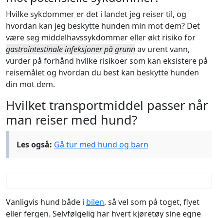
Hvilke sykdommer er det i landet jeg reiser til, og
hvordan kan jeg beskytte hunden min mot dem? Det
være seg middelhavssykdommer eller økt risiko for
gastrointestinale infeksjoner på grunn
av urent vann,
vurder på forhånd hvilke risikoer som kan eksistere på
reisemålet og hvordan du best kan beskytte hunden
din mot dem.
Hvilket transportmiddel passer når
man reiser med hund?
Les også:
Gå tur med hund og barn
Vanligvis hund både i
bilen
, så vel som på toget, flyet
eller fergen. Selvfølgelig har hvert kjøretøy sine egne