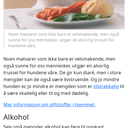
Noen matvarer som ikke bare er velsmakende, men også
sunne for oss mennesker, utgjør en alvorlig trussel for
hundene våre.
Noen matvarer som ikke bare er velsmakende, men
også sunne for oss mennesker, utgjør en alvorlig
trussel for hundene våre. De gir kun diaré, men i store
mengder kan de også være livstruende. Og jo mindre
hunden er, jo mindre er mengden som er
tilstrekkelig
til
å være skadelig eller til og med dødelig.
Mer informasjon om giftstoffer i hjemmet.
Alkohol
Selv små mengder alkohol kan føre til oppkast,