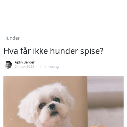
Hunder
Hva får ikke hunder spise?
Ajdin Berger
24 feb. 2022
•
4 min lesing