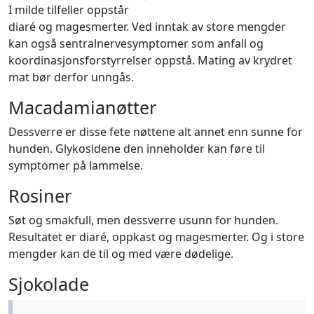
I milde tilfeller oppstår
diaré og magesmerter. Ved inntak av store mengder
kan også sentralnervesymptomer som anfall og
koordinasjonsforstyrrelser oppstå. Mating av krydret
mat bør derfor unngås.
Macadamianøtter
Dessverre er disse fete nøttene alt annet enn sunne for
hunden. Glykosidene den inneholder kan føre til
symptomer på lammelse.
Rosiner
Søt og smakfull, men dessverre usunn for hunden.
Resultatet er diaré, oppkast og magesmerter. Og i store
mengder kan de til og med være dødelige.
Sjokolade