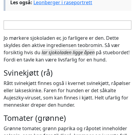
Les også:
Leonberger i raseportrett
Jo mørkere sjokoladen er, jo farligere er den. Dette
skyldes den aktive ingrediensen teobromin. Så vær
forsiktig hvis du
lar sjokoladen ligge åpen
på stuebordet!
Fordi en tavle kan være livsfarlig for en hund.
Svinekjøtt (rå)
Rått svinekjøtt finnes også i kvernet svinekjøtt, råpølser
eller lakseskinke. Faren for hunden er det såkalte
Aujeszky-viruset, som kan finnes i kjøtt. Helt ufarlig for
mennesker dreper den hunder.
Tomater (grønne)
Grønne tomater, grønn paprika og råpotet inneholder