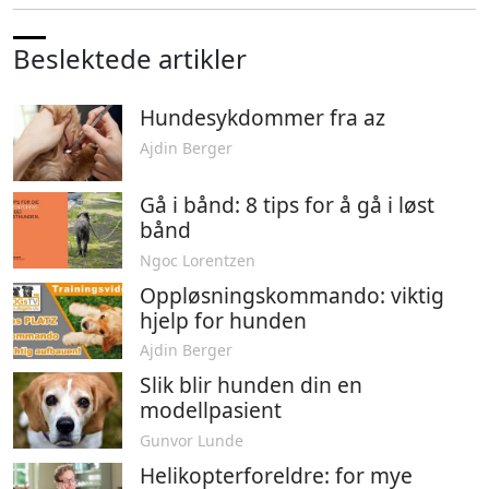
Beslektede artikler
Hundesykdommer fra az
Ajdin Berger
Gå i bånd: 8 tips for å gå i løst
bånd
Ngoc Lorentzen
Oppløsningskommando: viktig
hjelp for hunden
Ajdin Berger
Slik blir hunden din en
modellpasient
Gunvor Lunde
Helikopterforeldre: for mye