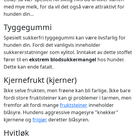
med mye melk, for da vil det også være attraktivt for
hunden din...
Tyggegummi
Spesielt sukkerfri tyggegummi kan være livsfarlig for
hunden din. Fordi det vanligvis inneholder
sukkererstatninger som xylitol. Inntaket av dette stoffet
fører til en
ekstrem blodsukkermangel
hos hunder.
Dette kan ende fatalt.
Kjernefrukt (kjerner)
Ikke selve frukten, men frøene kan bli farlige. Ikke bare
fordi store fruktsteiner kan gi problemer i tarmen, men
fremfor alt fordi mange
fruktsteiner
inneholder
blåsyre. Hundens aggressive magesyre "knekker"
kjernene og
frigjør
deretter blåsyren.
Hvitløk