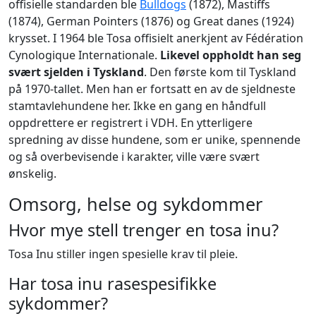
offisielle standarden ble
Bulldogs
(1872), Mastiffs
(1874), German Pointers (1876) og Great danes (1924)
krysset. I 1964 ble Tosa offisielt anerkjent av Fédération
Cynologique Internationale.
Likevel oppholdt han seg
svært sjelden i Tyskland
. Den første kom til Tyskland
på 1970-tallet. Men han er fortsatt en av de sjeldneste
stamtavlehundene her. Ikke en gang en håndfull
oppdrettere er registrert i VDH. En ytterligere
spredning av disse hundene, som er unike, spennende
og så overbevisende i karakter, ville være svært
ønskelig.
Omsorg, helse og sykdommer
Hvor mye stell trenger en tosa inu?
Tosa Inu stiller ingen spesielle krav til pleie.
Har tosa inu rasespesifikke
sykdommer?