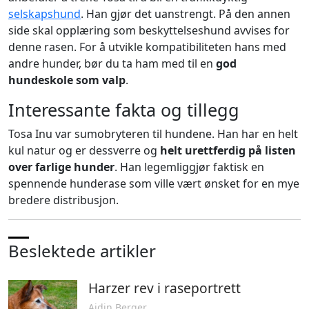
selskapshund
. Han gjør det uanstrengt. På den annen
side skal opplæring som beskyttelseshund avvises for
denne rasen. For å utvikle kompatibiliteten hans med
andre hunder, bør du ta ham med til en
god
hundeskole som valp
.
Interessante fakta og tillegg
Tosa Inu var sumobryteren til hundene. Han har en helt
kul natur og er dessverre og
helt urettferdig på listen
over farlige hunder
. Han legemliggjør faktisk en
spennende hunderase som ville vært ønsket for en mye
bredere distribusjon.
Beslektede artikler
Harzer rev i raseportrett
Ajdin Berger