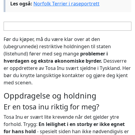
Les også:
Norfolk Terrier i raseportrett
Før du kjøper, må du være klar over at den
(ubegrunnede) restriktive holdningen til staten
(listehund) fører med seg mange
problemer i
hverdagen
og ekstra økonomiske byrder.
Dessverre
er oppdrettere av Tosa Inu svært sjeldne i Tyskland. Her
bør du knytte langsiktige kontakter og gjøre deg kjent
med scenen.
Oppdragelse og holdning
Er en tosa inu riktig for meg?
Tosa Inu er svært lite krevende når det gjelder ytre
forhold. Trygg:
En
leilighet i en storby er ikke egnet
for hans hold
- spesielt siden han ikke nødvendigvis er