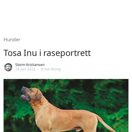
Hunder
Tosa Inu i raseportrett
Storm Kristiansen
16 juni 2022
•
8 min lesing