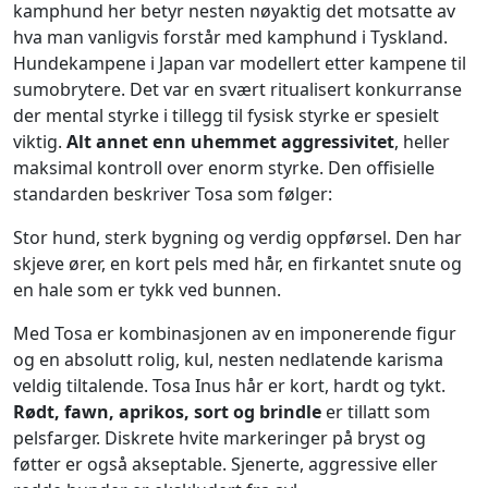
kamphund her betyr nesten nøyaktig det motsatte av
hva man vanligvis forstår med kamphund i Tyskland.
Hundekampene i Japan var modellert etter kampene til
sumobrytere. Det var en svært ritualisert konkurranse
der mental styrke i tillegg til fysisk styrke er spesielt
viktig.
Alt annet enn uhemmet aggressivitet
, heller
maksimal kontroll over enorm styrke. Den offisielle
standarden beskriver Tosa som følger:
Stor hund, sterk bygning og verdig oppførsel. Den har
skjeve ører, en kort pels med hår, en firkantet snute og
en hale som er tykk ved bunnen.
Med Tosa er kombinasjonen av en imponerende figur
og en absolutt rolig, kul, nesten nedlatende karisma
veldig tiltalende. Tosa Inus hår er kort, hardt og tykt.
Rødt, fawn, aprikos, sort og brindle
er tillatt som
pelsfarger. Diskrete hvite markeringer på bryst og
føtter er også akseptable. Sjenerte, aggressive eller