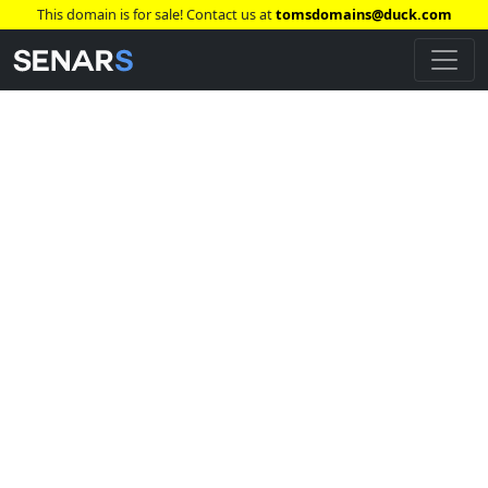
This domain is for sale! Contact us at
tomsdomains@duck.com