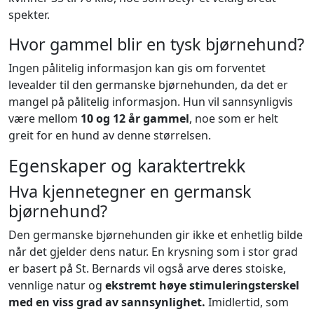
spekter.
Hvor gammel blir en tysk bjørnehund?
Ingen pålitelig informasjon kan gis om forventet
levealder til den germanske bjørnehunden, da det er
mangel på pålitelig informasjon. Hun vil sannsynligvis
være mellom
10 og 12 år gammel
, noe som er helt
greit for en hund av denne størrelsen.
Egenskaper og karaktertrekk
Hva kjennetegner en germansk
bjørnehund?
Den germanske bjørnehunden gir ikke et enhetlig bilde
når det gjelder dens natur. En krysning som i stor grad
er basert på St. Bernards vil også arve deres stoiske,
vennlige natur og
ekstremt høye stimuleringsterskel
med en viss grad av sannsynlighet.
Imidlertid, som