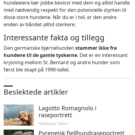
hundeeiere bør jobbe bevisst med dem og alltid handle
med nødvendig respekt for den potensielle styrken til
disse store hundene. Når du er i tvil, er den andre
enden av båndet alltid sterkere.
Interessante fakta og tillegg
Den germanske bjørnehunden
stammer ikke fra
hundene til de gamle tyskerne
. Det er en interessant
krysning mellom St. Bernard og andre hunder som
først ble skapt på 1990-tallet.
Beslektede artikler
Lagotto Romagnolo i
raseportrett
Nikolaus Viken
Pyreneisk fjellhundraseportrett