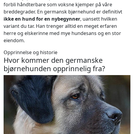
forbli håndterbare som voksne kjemper på våre
breddegrader. En germansk bjørnehund er definitivt
ikke en hund for en nybegynner
, uansett hvilken
variant du tar. Han trenger alltid en meget erfaren
herre og elskerinne med mye hundesans og en stor
eiendom.
Opprinnelse og historie
Hvor kommer den germanske
bjørnehunden opprinnelig fra?