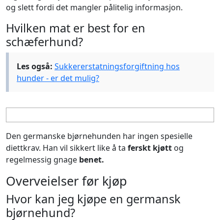
og slett fordi det mangler pålitelig informasjon.
Hvilken mat er best for en
schæferhund?
Les også:
Sukkererstatningsforgiftning hos
hunder - er det mulig?
Den germanske bjørnehunden har ingen spesielle
diettkrav. Han vil sikkert like å ta
ferskt kjøtt
og
regelmessig gnage
benet.
Overveielser før kjøp
Hvor kan jeg kjøpe en germansk
bjørnehund?