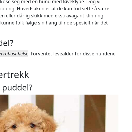
e kose seg med en hund med løveklype. Dog vil
ipping. Hovedsaken er at de kan fortsette å være
en eller dårlig skikk med ekstravagant klipping
nne folk følge sin hang til noe spesielt når det
del?
n robust helse
. Forventet levealder for disse hundene
ertrekk
 puddel?