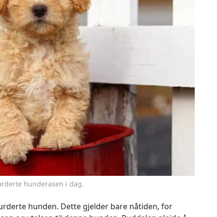
urderte hunderasen i dag.
rderte hunden. Dette gjelder bare nåtiden, for