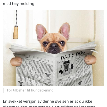
med høy melding.
For tilbehør til hundetrening.
En svekket versjon av denne øvelsen er at du ikke
gjemmer deg, men rett og slett stikker av i motsatt