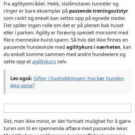
fra agilityområdet. Hekk, slalåmstaver, tunneler og
ringer er bare eksempler på
passende treningsutstyr
som raskt og enkelt kan settes opp på egnede steder.
Det spiller ingen rolle om det er på plenen bak huset
eller i parken. Agility er forøvrig spesielt morsomt med
flere menneske-hund-spann. Så hvis det ikke finnes en
passende hundeskole med
agilitykurs i nærheten
, kan
du enkelt komme sammen med andre hundeeiere og
sette opp et
agilitykurs
selv.
Les også:
Gifter i husholdningen: hva bør hunden
ikke spise?
Sist, men ikke minst, er det fortsatt mulighet for å gjøre
turen om til en spennende affære med passende leker.