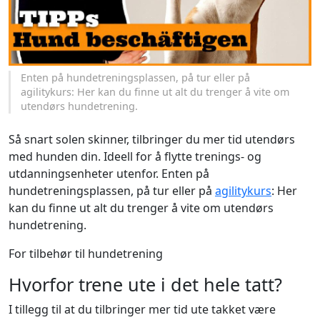
Enten på hundetreningsplassen, på tur eller på
agilitykurs: Her kan du finne ut alt du trenger å vite om
utendørs hundetrening.
Så snart solen skinner, tilbringer du mer tid utendørs
med hunden din. Ideell for å flytte trenings- og
utdanningsenheter utenfor. Enten på
hundetreningsplassen, på tur eller på
agilitykurs
: Her
kan du finne ut alt du trenger å vite om utendørs
hundetrening.
For tilbehør til hundetrening
Hvorfor trene ute i det hele tatt?
I tillegg til at du tilbringer mer tid ute takket være