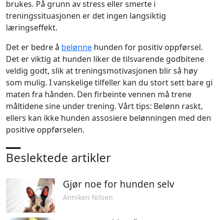
brukes. På grunn av stress eller smerte i
treningssituasjonen er det ingen langsiktig
læringseffekt.
Det er bedre å
belønne
hunden for positiv oppførsel.
Det er viktig at hunden liker de tilsvarende godbitene
veldig godt, slik at treningsmotivasjonen blir så høy
som mulig. I vanskelige tilfeller kan du stort sett bare gi
maten fra hånden. Den firbeinte vennen må trene
måltidene sine under trening. Vårt tips: Belønn raskt,
ellers kan ikke hunden assosiere belønningen med den
positive oppførselen.
Beslektede artikler
Gjør noe for hunden selv
Anniken Nilsen