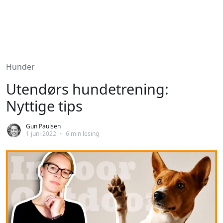
Hunder
Utendørs hundetrening:
Nyttige tips
Gun Paulsen
1 juni 2022
•
6 min lesing