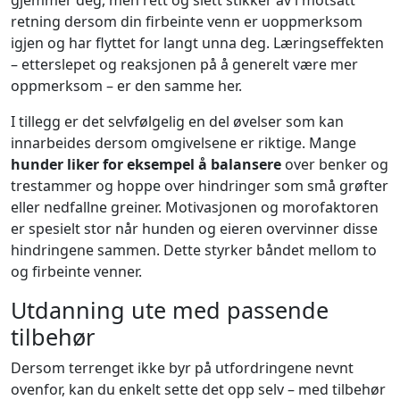
retning dersom din firbeinte venn er uoppmerksom
igjen og har flyttet for langt unna deg. Læringseffekten
– etterslepet og reaksjonen på å generelt være mer
oppmerksom – er den samme her.
I tillegg er det selvfølgelig en del øvelser som kan
innarbeides dersom omgivelsene er riktige. Mange
hunder liker for eksempel å balansere
over benker og
trestammer og hoppe over hindringer som små grøfter
eller nedfallne greiner. Motivasjonen og morofaktoren
er spesielt stor når hunden og eieren overvinner disse
hindringene sammen. Dette styrker båndet mellom to
og firbeinte venner.
Utdanning ute med passende
tilbehør
Dersom terrenget ikke byr på utfordringene nevnt
ovenfor, kan du enkelt sette det opp selv – med tilbehør